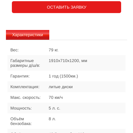
ОСТАВИТЬ ЗАЯВКУ
Характеристики
Вес:
79 кг.
Габаритные
1910x710x1200, мм
размеры д/ш/в:
Гарантия:
1 год (1500км.)
Комплектация:
литые диски
Макс. скорость:
70 км/ч
Мощность:
5 л. с.
Объём
8 л.
бензобака: