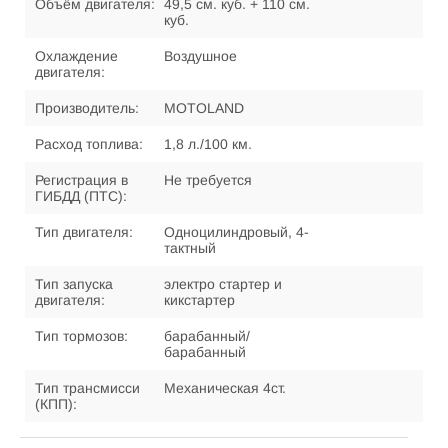
Объём двигателя:
49,5 см. куб. + 110 см.
куб.
Охлаждение
Воздушное
двигателя:
Производитель:
MOTOLAND
Расход топлива:
1,8 л./100 км.
Регистрация в
Не требуется
ГИБДД (ПТС):
Тип двигателя:
Одноцилиндровый, 4-
тактный
Тип запуска
электро стартер и
двигателя:
кикстартер
Тип тормозов:
барабанный/
барабанный
Тип трансмисси
Механическая 4ст.
(КПП):