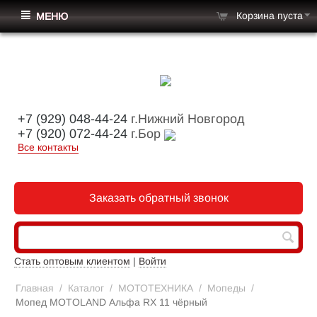
Корзина пуста
МЕНЮ
+7 (929) 048-44-24
г.Нижний Новгород
+7 (920) 072-44-24
г.Бор
Все контакты
Заказать обратный звонок
Стать оптовым клиентом
|
Войти
Главная
/
Каталог
/
МОТОТЕХНИКА
/
Мопеды
/
Мопед MOTOLAND Альфа RX 11 чёрный