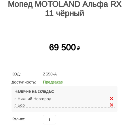
Мопед MOTOLAND Альфа RX
11 чёрный
69 500
₽
КОД:
ZS50-A
Доступность:
Предзаказ
Наличие на складах:
г. Нижний Новгород
г. Бор
Кол-во: