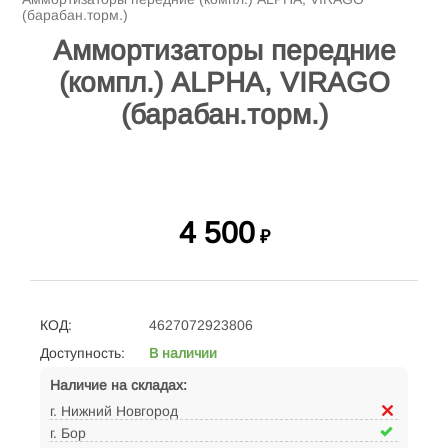
(барабан.торм.)
Аммортизаторы передние
(компл.) ALPHA, VIRAGO
(барабан.торм.)
4 500
₽
КОД:
4627072923806
Доступность:
В наличии
Наличие на складах:
г. Нижний Новгород
г. Бор