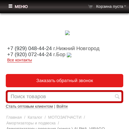
Корзина пуста
МЕНЮ
+7 (929) 048-44-24
г.Нижний Новгород
+7 (920) 072-44-24
г.Бор
Все контакты
Заказать обратный звонок
Стать оптовым клиентом
|
Войти
Главная
/
Каталог
/
МОТОЗАПЧАСТИ
/
Амортизаторы и подвеска
/
Аммортизаторы передние (компл.) ALPHA, VIRAGO