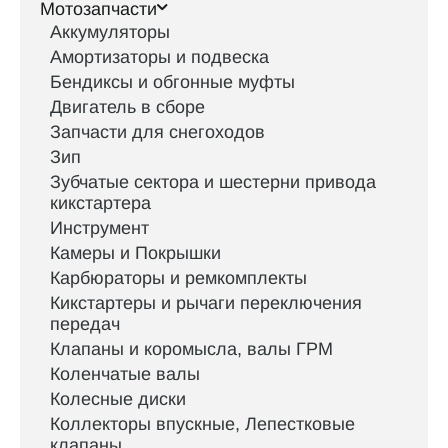
Мотозапчасти
Аккумуляторы
Амортизаторы и подвеска
Бендиксы и обгонные муфты
Двигатель в сборе
Запчасти для снегоходов
Зип
Зубчатые сектора и шестерни привода
кикстартера
Инструмент
Камеры и Покрышки
Карбюраторы и ремкомплекты
Кикстартеры и рычаги переключения
передач
Клапаны и коромысла, валы ГРМ
Коленчатые валы
Колесные диски
Коллекторы впускные, Лепестковые
клапаны