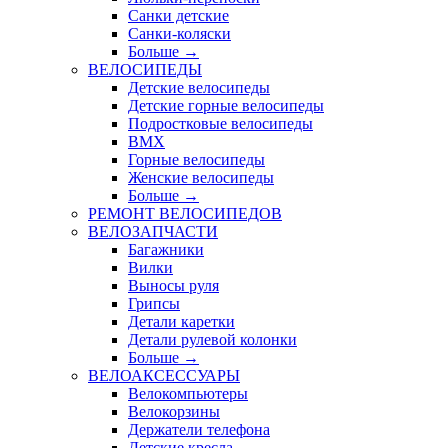
Санки детские
Санки-коляски
Больше
→
ВЕЛОСИПЕДЫ
Детские велосипеды
Детские горные велосипеды
Подростковые велосипеды
BMX
Горные велосипеды
Женские велосипеды
Больше
→
РЕМОНТ ВЕЛОСИПЕДОВ
ВЕЛОЗАПЧАСТИ
Багажники
Вилки
Выносы руля
Грипсы
Детали каретки
Детали рулевой колонки
Больше
→
ВЕЛОАКСЕССУАРЫ
Велокомпьютеры
Велокорзины
Держатели телефона
Детские кресла