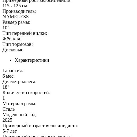
Примерный рост велосипедиста:
115 - 125 см
Производитель:
NAMELESS
Размер рамы:
10"
Тип передней вилки:
Жёсткая
Тип тормозов:
Дисковые
Характеристики
Гарантия:
6 мес.
Диаметр колеса:
18"
Количество скоростей:
1
Материал рамы:
Сталь
Модельный год:
2025
Примерный возраст велосипедиста:
5-7 лет
Примерный рост велосипедиста: