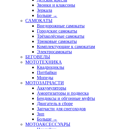
Звонки и клаксоны
Зеркала
Больше
→
САМОКАТЫ
Внедорожные самокаты
Городские самокаты
Трёхколёсные самокаты
Трюковые самокаты
Комплектующие к самокатам
Электросамокаты
БЕГОВЕЛЫ
МОТОТЕХНИКА
Квадроциклы
Питбайки
Мопеды
МОТОЗАПЧАСТИ
Аккумуляторы
Амортизаторы и подвеска
Бендиксы и обгонные муфты
Двигатель в сборе
Запчасти для снегоходов
Зип
Больше
→
МОТОАКСЕССУАРЫ