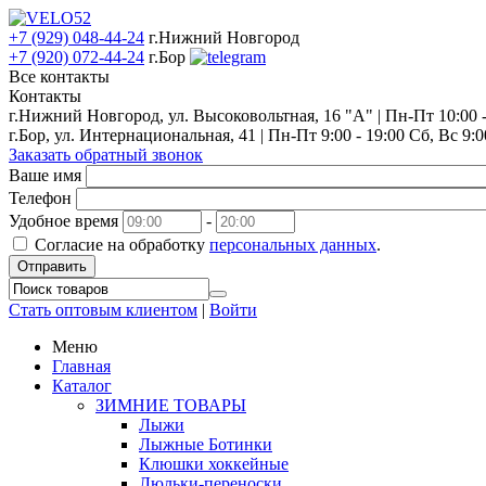
+7 (929) 048-44-24
г.Нижний Новгород
+7 (920) 072-44-24
г.Бор
Все контакты
Контакты
г.Нижний Новгород, ул. Высоковольтная, 16 "А" | Пн-Пт 10:00 - 
г.Бор, ул. Интернациональная, 41 | Пн-Пт 9:00 - 19:00 Сб, Вс 9:0
Заказать обратный звонок
Ваше имя
Телефон
Удобное время
-
Согласие на обработку
персональных данных
.
Отправить
Стать оптовым клиентом
|
Войти
Меню
Главная
Каталог
ЗИМНИЕ ТОВАРЫ
Лыжи
Лыжные Ботинки
Клюшки хоккейные
Люльки-переноски