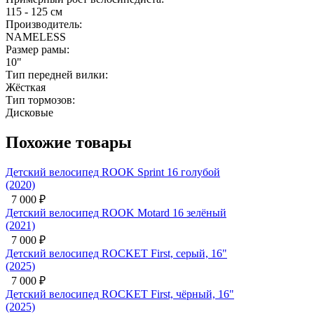
115 - 125 см
Производитель:
NAMELESS
Размер рамы:
10"
Тип передней вилки:
Жёсткая
Тип тормозов:
Дисковые
Похожие товары
й
ый
6"
16"