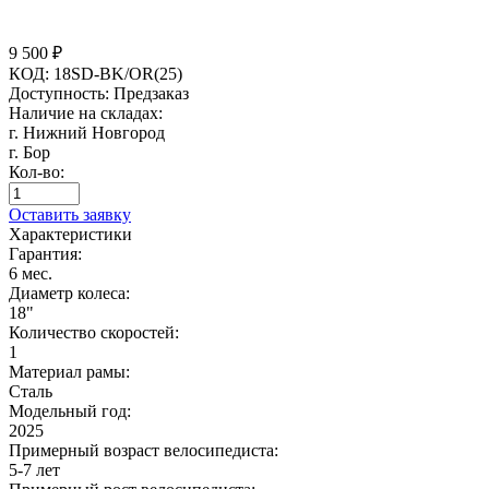
9 500
₽
КОД:
18SD-BK/OR(25)
Доступность:
Предзаказ
Наличие на складах:
г. Нижний Новгород
г. Бор
Кол-во:
Оставить заявку
Характеристики
Гарантия:
6 мес.
Диаметр колеса:
18"
Количество скоростей:
1
Материал рамы:
Сталь
Модельный год:
2025
Примерный возраст велосипедиста:
5-7 лет