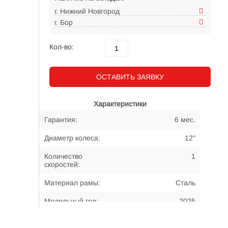
г. Нижний Новгород
г. Бор
Кол-во:
ОСТАВИТЬ ЗАЯВКУ
Характеристики
Гарантия:
6 мес.
Диаметр колеса:
12"
Количество
1
скоростей:
Материал рамы:
Сталь
Модельный год:
2025
Примерный возраст
2-4 года
велосипедиста: