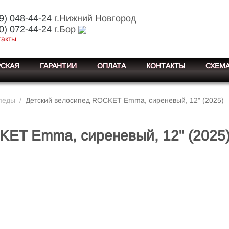
9) 048-44-24
г.Нижний Новгород
0) 072-44-24
г.Бор
такты
СКАЯ
ГАРАНТИИ
ОПЛАТА
КОНТАКТЫ
СХЕМА
педы
/
Детский велосипед ROCKET Emma, сиреневый, 12" (2025)
KET Emma, сиреневый, 12" (2025