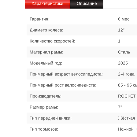
Характеристики
Описание
Гарантия:
6 мес.
Диаметр колеса:
12"
Количество скоростей:
1
Материал рамы:
Сталь
Модельный год:
2025
Примерный возраст велосипедиста:
2-4 года
Примерный рост велосипедиста:
85 - 95 с
Производитель:
ROCKET
Размер рамы:
7"
Тип передней вилки:
Жёсткая
Тип тормозов:
Ножной +