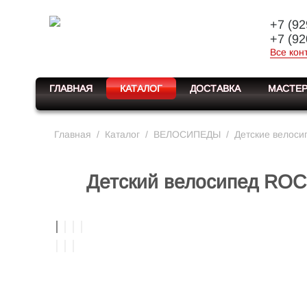
+7 (92
+7 (92
Все кон
ГЛАВНАЯ
КАТАЛОГ
ДОСТАВКА
МАСТЕР
Главная
/
Каталог
/
ВЕЛОСИПЕДЫ
/
Детские велоси
Детский велосипед ROC