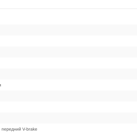
м
 передний V-brake