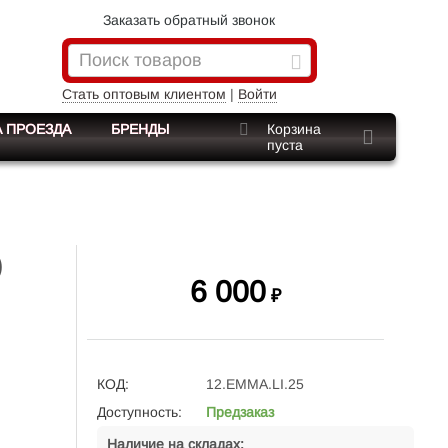
Заказать обратный звонок
Стать оптовым клиентом
|
Войти
 ПРОЕЗДА
БРЕНДЫ
Корзина
пуста
)
6 000
₽
КОД:
12.EMMA.LI.25
Доступность:
Предзаказ
Наличие на складах: