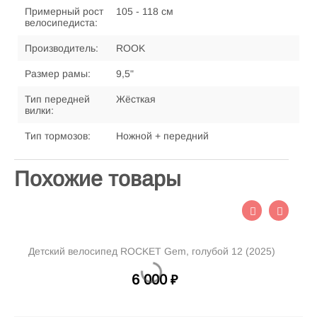
Примерный рост
105 - 118 см
велосипедиста:
Производитель:
ROOK
Размер рамы:
9,5"
Тип передней
Жёсткая
вилки:
Тип тормозов:
Ножной + передний
Похожие товары
Детский велосипед ROCKET Gem, голубой 12 (2025)
Д
6 000
₽