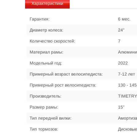
Характеристики
Гарантия:
6 мес.
Диаметр колеса:
24"
Количество скоростей:
7
Материал рамы:
Алюмини
Модельный год:
2022
Примерный возраст велосипедиста:
7-12 лет
Примерный рост велосипедиста:
130 - 145
Производитель:
TIMETRY
Размер рамы:
15"
Тип передней вилки:
Амортиз
Тип тормозов:
Дисковы