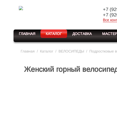
+7 (92
+7 (92
Все кон
ГЛАВНАЯ
КАТАЛОГ
ДОСТАВКА
МАСТЕР
Главная
/
Каталог
/
ВЕЛОСИПЕДЫ
/
Подростковые 
Женский горный велосипе