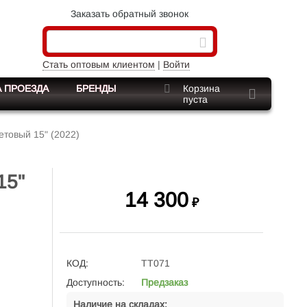
Заказать обратный звонок
Стать оптовым клиентом
|
Войти
 ПРОЕЗДА
БРЕНДЫ
Корзина
пуста
товый 15" (2022)
15"
14 300
₽
КОД:
TT071
Доступность:
Предзаказ
Наличие на складах: