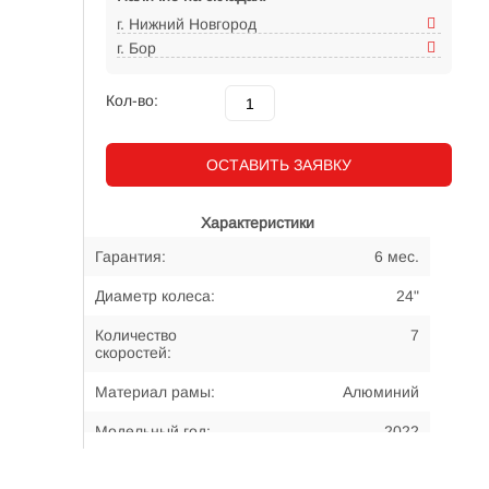
г. Нижний Новгород
г. Бор
Кол-во:
ОСТАВИТЬ ЗАЯВКУ
Характеристики
Гарантия:
6 мес.
Диаметр колеса:
24"
Количество
7
скоростей:
Материал рамы:
Алюминий
Модельный год:
2022
Примерный возраст
7-12 лет
велосипедиста: