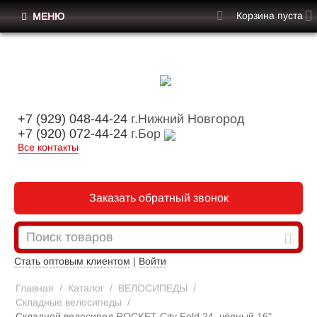
Корзина пуста
МЕНЮ
+7 (929) 048-44-24
г.Нижний Новгород
+7 (920) 072-44-24
г.Бор
Все контакты
Заказать обратный звонок
Стать оптовым клиентом
|
Войти
Главная
/
Каталог
/
ВЕЛОСИПЕДЫ
/
Складные велосипеды
/
Складной велосипед ROCKET City Fold 24, чёрный 16"