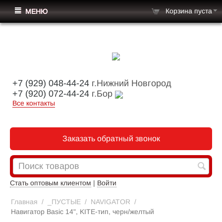
Корзина пуста
МЕНЮ
+7 (929) 048-44-24
г.Нижний Новгород
+7 (920) 072-44-24
г.Бор
Все контакты
Заказать обратный звонок
Стать оптовым клиентом
|
Войти
Главная
/
_ПУСТЫЕ
/
NAVIGATOR
/
Навигатор Basic 14", KITE-тип, черн/желтый