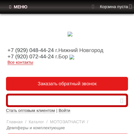
Корзина пуста
МЕНЮ
+7 (929) 048-44-24
г.Нижний Новгород
+7 (920) 072-44-24
г.Бор
Все контакты
Заказать обратный звонок
Стать оптовым клиентом
|
Войти
Главная
/
Каталог
/
МОТОЗАПЧАСТИ
/
Демпферы и комплектующие