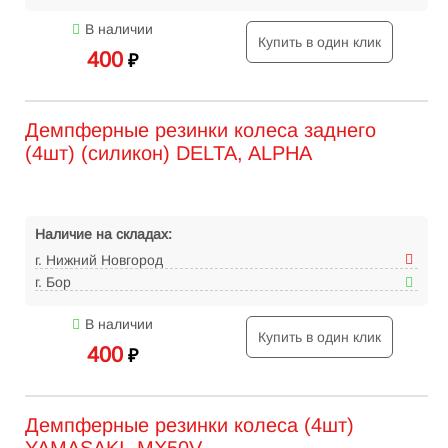
В наличии
Купить в один клик
400
₽
Демпферные резинки колеса заднего
(4шт) (силикон) DELTA, ALPHA
Наличие на складах:
г. Нижний Новгород
г. Бор
В наличии
Купить в один клик
400
₽
Демпферные резинки колеса (4шт)