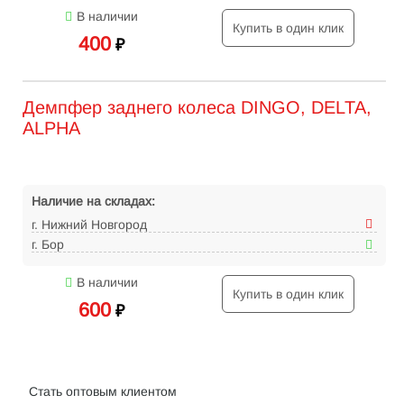
В наличии
Купить в один клик
400
₽
Демпфер заднего колеса DINGO, DELTA,
ALPHA
Наличие на складах:
г. Нижний Новгород
г. Бор
В наличии
Купить в один клик
600
₽
Интернет-магазин велосипедов VELO52.RU
Стать оптовым клиентом