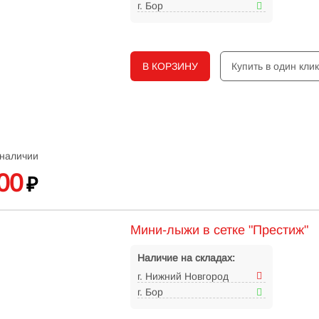
г. Бор
В КОРЗИНУ
Купить в один кли
 наличии
00
₽
Мини-лыжи в сетке "Престиж"
Наличие на складах:
г. Нижний Новгород
г. Бор