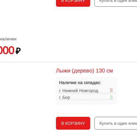
В КОРЗИНУ
Купить в один кли
 наличии
000
₽
Лыжи (дерево) 130 см
Наличие на складах:
г. Нижний Новгород
г. Бор
В КОРЗИНУ
Купить в один кли