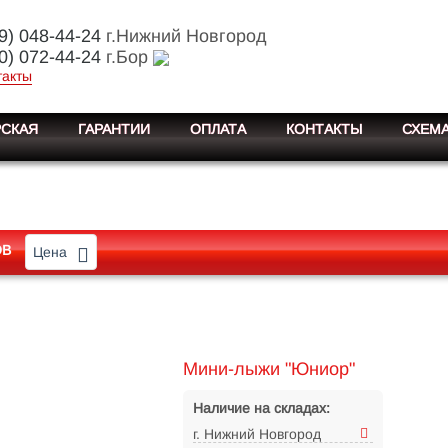
9) 048-44-24
г.Нижний Новгород
0) 072-44-24
г.Бор
такты
СКАЯ
ГАРАНТИИ
ОПЛАТА
КОНТАКТЫ
СХЕМА
ОВ
Цена
Мини-лыжи "Юниор"
Наличие на складах:
г. Нижний Новгород