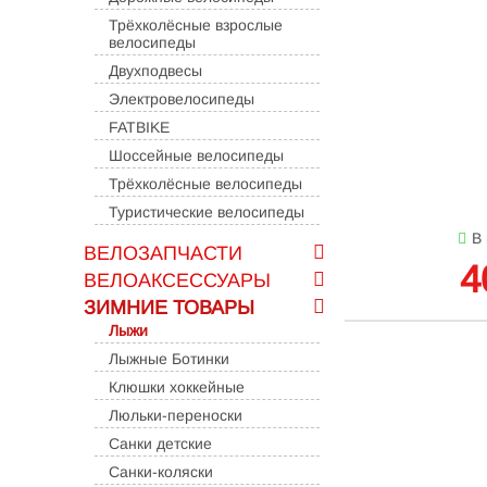
Трёхколёсные взрослые
велосипеды
Двухподвесы
Электровелосипеды
FATBIKE
Шоссейные велосипеды
Трёхколёсные велосипеды
Туристические велосипеды
В
ВЕЛОЗАПЧАСТИ
4
ВЕЛОАКСЕССУАРЫ
ЗИМНИЕ ТОВАРЫ
Лыжи
Лыжные Ботинки
Клюшки хоккейные
Люльки-переноски
Санки детские
Санки-коляски