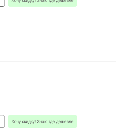
к
Хочу скидку! Знаю где дешевле
к
Хочу скидку! Знаю где дешевле