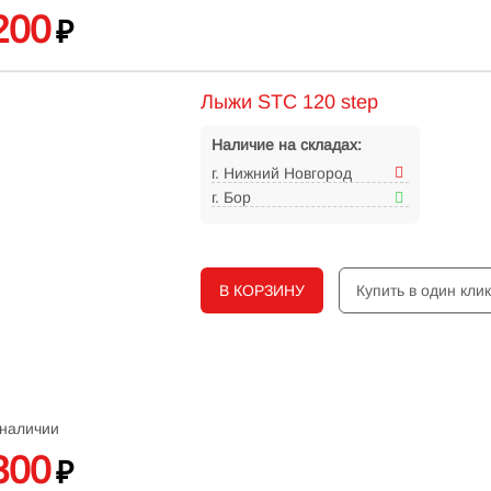
200
₽
Лыжи STC 120 step
Наличие на складах:
г. Нижний Новгород
г. Бор
В КОРЗИНУ
Купить в один кли
 наличии
300
₽