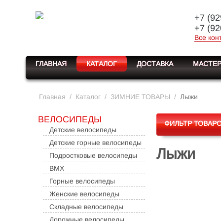
+7 (92
+7 (92
Все кон
ГЛАВНАЯ
КАТАЛОГ
ДОСТАВКА
МАСТЕР
Главная
/
Каталог
/
ЗИМНИЕ ТОВАРЫ
/
Лыжи
ВЕЛОСИПЕДЫ
ФИЛЬТР ТОВАР
Детские велосипеды
Детские горные велосипеды
Лыжи
Подростковые велосипеды
BMX
Горные велосипеды
Женские велосипеды
Складные велосипеды
Дорожные велосипеды