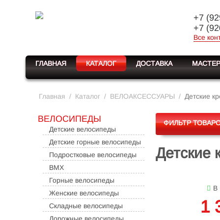
+7 (92
+7 (92
Все кон
ГЛАВНАЯ
КАТАЛОГ
ДОСТАВКА
МАСТЕР
Главная
/
Каталог
/
ВЕЛОАКСЕССУАРЫ
/
Детские к
ВЕЛОСИПЕДЫ
ФИЛЬТР ТОВАР
Детские велосипеды
Детские горные велосипеды
Детские 
Подростковые велосипеды
BMX
Горные велосипеды
В
Женские велосипеды
1 
Складные велосипеды
Дорожные велосипеды