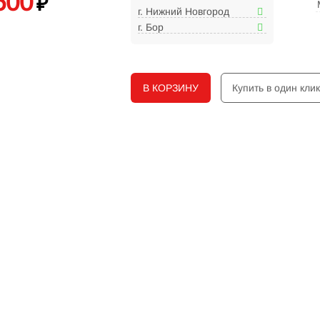
500
₽
г. Нижний Новгород
г. Бор
В КОРЗИНУ
Купить в один кли