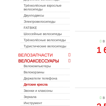
Трёхколёсные взрослые
велосипеды
Двухподвесы
Электровелосипеды
FATBIKE
Шоссейные велосипеды
Трёхколёсные велосипеды
В
Туристические велосипеды
1 
ВЕЛОЗАПЧАСТИ
ВЕЛОАКСЕССУАРЫ
Велокомпьютеры
Велокорзины
Держатели телефона
Детские кресла
Звонки и клаксоны
Зеркала
В
Инструмент