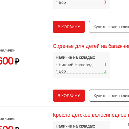
г. Бор
В КОРЗИНУ
Купить в один кли
Сиденье для детей на багажни
 наличии
Наличие на складах:
600
₽
г. Нижний Новгород
г. Бор
В КОРЗИНУ
Купить в один кли
Кресло детское велосипедное 
 наличии
Наличие на складах: