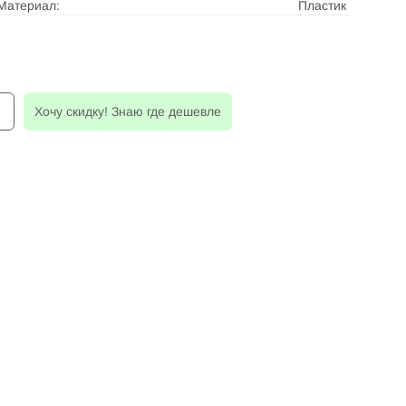
Материал:
Пластик
к
Хочу скидку! Знаю где дешевле