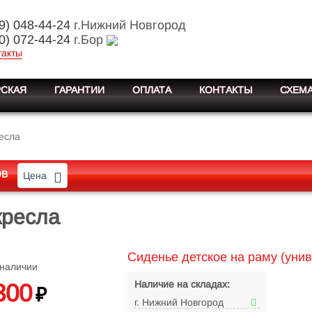
9) 048-44-24
г.Нижний Новгород
0) 072-44-24
г.Бор
такты
СКАЯ
ГАРАНТИИ
ОПЛАТА
КОНТАКТЫ
СХЕМА
ресла
ОВ
Цена
кресла
Сиденье детское на раму (уни
 наличии
Наличие на складах:
300
₽
г. Нижний Новгород