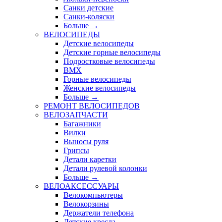
Санки детские
Санки-коляски
Больше
→
ВЕЛОСИПЕДЫ
Детские велосипеды
Детские горные велосипеды
Подростковые велосипеды
BMX
Горные велосипеды
Женские велосипеды
Больше
→
РЕМОНТ ВЕЛОСИПЕДОВ
ВЕЛОЗАПЧАСТИ
Багажники
Вилки
Выносы руля
Грипсы
Детали каретки
Детали рулевой колонки
Больше
→
ВЕЛОАКСЕССУАРЫ
Велокомпьютеры
Велокорзины
Держатели телефона
Детские кресла