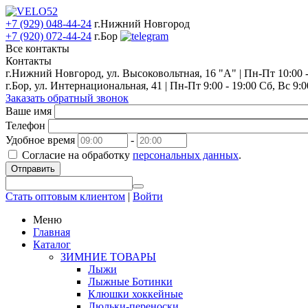
+7 (929) 048-44-24
г.Нижний Новгород
+7 (920) 072-44-24
г.Бор
Все контакты
Контакты
г.Нижний Новгород, ул. Высоковольтная, 16 "А" | Пн-Пт 10:00 - 
г.Бор, ул. Интернациональная, 41 | Пн-Пт 9:00 - 19:00 Сб, Вс 9:0
Заказать обратный звонок
Ваше имя
Телефон
Удобное время
-
Согласие на обработку
персональных данных
.
Отправить
Стать оптовым клиентом
|
Войти
Меню
Главная
Каталог
ЗИМНИЕ ТОВАРЫ
Лыжи
Лыжные Ботинки
Клюшки хоккейные
Люльки-переноски