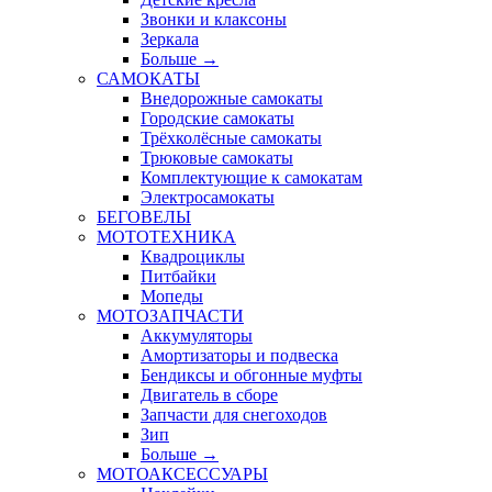
Звонки и клаксоны
Зеркала
Больше
→
САМОКАТЫ
Внедорожные самокаты
Городские самокаты
Трёхколёсные самокаты
Трюковые самокаты
Комплектующие к самокатам
Электросамокаты
БЕГОВЕЛЫ
МОТОТЕХНИКА
Квадроциклы
Питбайки
Мопеды
МОТОЗАПЧАСТИ
Аккумуляторы
Амортизаторы и подвеска
Бендиксы и обгонные муфты
Двигатель в сборе
Запчасти для снегоходов
Зип
Больше
→
МОТОАКСЕССУАРЫ