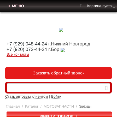
Корзина пуста
МЕНЮ
+7 (929) 048-44-24
г.Нижний Новгород
+7 (920) 072-44-24
г.Бор
Все контакты
Заказать обратный звонок
Стать оптовым клиентом
|
Войти
Главная
/
Каталог
/
МОТОЗАПЧАСТИ
/
Звёзды
ФИЛЬТР ТОВАРОВ