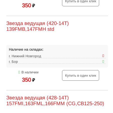
Купить в один клик
350
₽
Звезда ведущая (420-14Т)
139FMB,147FMH std
Наличие на складах:
г. Нижний Новгород
г. Бор
В наличии
Купить в один клик
350
₽
Звезда ведущая (428-14Т)
157FMI,163FML,166FMM (CG,CB125-250)