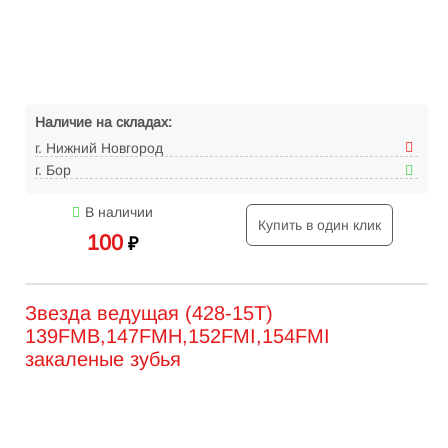
Наличие на складах:
г. Нижний Новгород
г. Бор
В наличии
Купить в один клик
100
₽
Звезда ведущая (428-15Т)
139FMB,147FMH,152FMI,154FMI
закаленые зубья