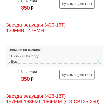
В наличии
Купить в один клик
350
₽
Звезда ведущая (420-16T)
139FMB,147FMH
Наличие на складах:
г. Нижний Новгород
г. Бор
В наличии
Купить в один клик
350
₽
Звезда ведущая (428-18Т)
157FMI,163FML,166FMM (CG,CB125-250)