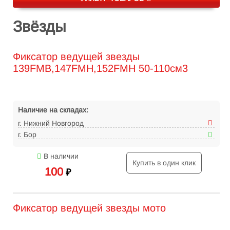
Звёзды
Фиксатор ведущей звезды
139FMB,147FMH,152FMH 50-110см3
Наличие на складах:
г. Нижний Новгород
г. Бор
В наличии
Купить в один клик
100
₽
Фиксатор ведущей звезды мото