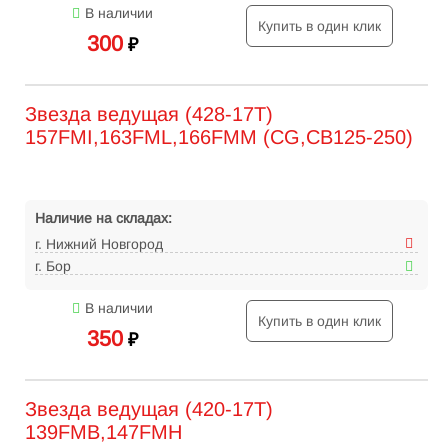
В наличии
Купить в один клик
300
₽
Звезда ведущая (428-17Т)
157FMI,163FML,166FMM (CG,CB125-250)
Наличие на складах:
г. Нижний Новгород
г. Бор
В наличии
Купить в один клик
350
₽
Звезда ведущая (420-17T)
139FMB,147FMH