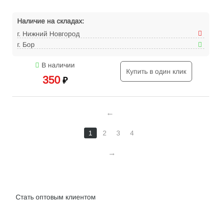
Наличие на складах:
г. Нижний Новгород
г. Бор
В наличии
Купить в один клик
350
₽
1
2
3
4
Интернет-магазин велосипедов VELO52.RU
Стать оптовым клиентом