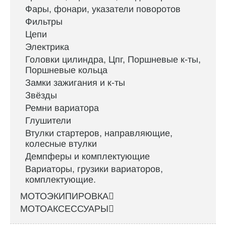
Фары, фонари, указатели поворотов
Фильтры
Цепи
Электрика
Головки цилиндра, Цпг, Поршневые к-ты,
Поршневые кольца
Замки зажигания и к-ты
Звёзды
Ремни вариатора
Глушители
Втулки стартеров, направляющие,
колесные втулки
Демпферы и комплектующие
Вариаторы, грузики вариаторов,
комплектующие.
МОТОЭКИПИРОВКА
МОТОАКСЕССУАРЫ