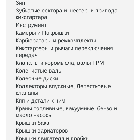
Зип
Зубчатые сектора и шестерни привода
кикстартера
Инструмент
Камеры и Покрышки
Карбюраторы и ремкомплекты
Кикстартеры и рычаги переключения
передач
Клапаны и коромысла, валы ГРМ
Коленчатые валы
Колесные диски
Коллекторы впускные, Лепестковые
клапаны
Кпп и детали к ним
Краны топливные, вакуумные, бензо и
масло насосы
Крышки бака
Крышки вариаторов
Крышки двигателя и пробки