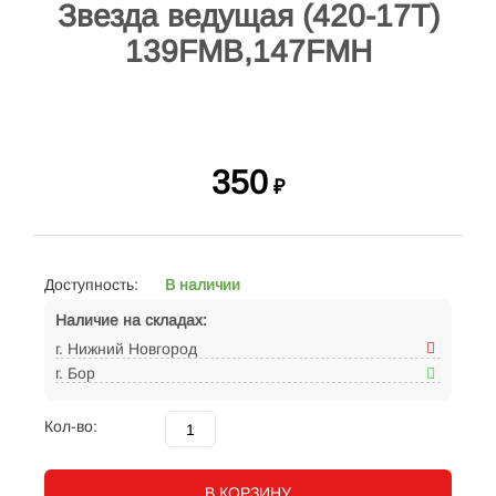
Звезда ведущая (420-17T)
139FMB,147FMH
350
₽
Доступность:
В наличии
Наличие на складах:
г. Нижний Новгород
г. Бор
Кол-во:
В КОРЗИНУ