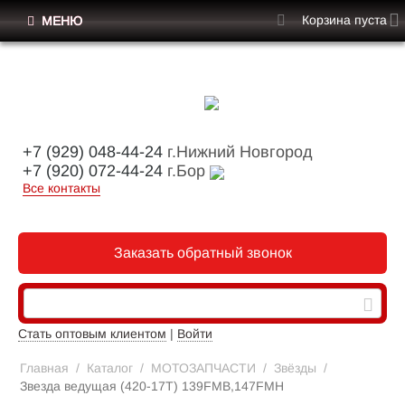
Корзина пуста
МЕНЮ
+7 (929) 048-44-24
г.Нижний Новгород
+7 (920) 072-44-24
г.Бор
Все контакты
Заказать обратный звонок
Стать оптовым клиентом
|
Войти
Главная
/
Каталог
/
МОТОЗАПЧАСТИ
/
Звёзды
/
Звезда ведущая (420-17T) 139FMB,147FMH