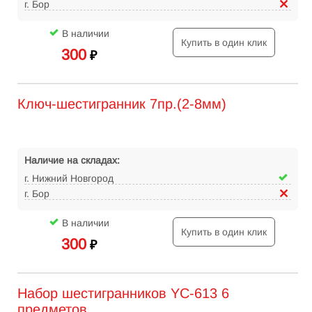
г. Бор
В наличии
Купить в один клик
300
₽
Ключ-шестигранник 7пр.(2-8мм)
Наличие на складах:
г. Нижний Новгород
г. Бор
В наличии
Купить в один клик
300
₽
Набор шестигранников YC-613 6
предметов