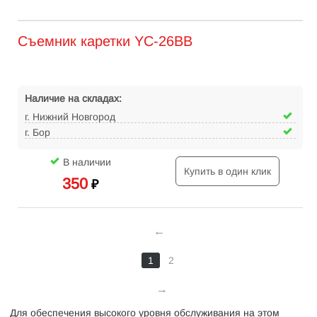
Съемник каретки YC-26BB
Наличие на складах:
г. Нижний Новгород
г. Бор
В наличии
Купить в один клик
350
₽
1
2
Для обеспечения высокого уровня обслуживания на этом