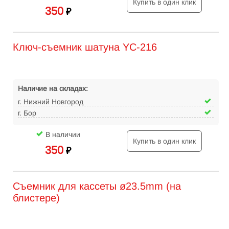
Купить в один клик
350
₽
Ключ-съемник шатуна YC-216
Наличие на складах:
г. Нижний Новгород
г. Бор
В наличии
Купить в один клик
350
₽
Съемник для кассеты ø23.5mm (на
блистере)