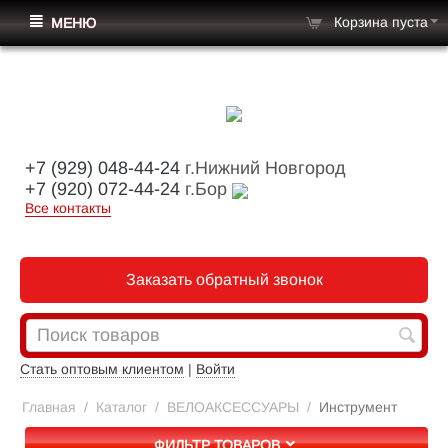
Корзина пуста
МЕНЮ
+7 (929) 048-44-24
г.Нижний Новгород
+7 (920) 072-44-24
г.Бор
Все контакты
Заказать обратный звонок
Стать оптовым клиентом
|
Войти
Главная
/
Каталог
/
ВЕЛОАКСЕССУАРЫ
/
Инструмент
ФИЛЬТР ТОВАРОВ