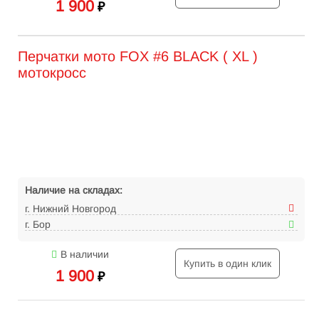
1 900
₽
Перчатки мото FOX #6 BLACK ( XL )
мотокросс
Наличие на складах:
г. Нижний Новгород
г. Бор
В наличии
Купить в один клик
1 900
₽