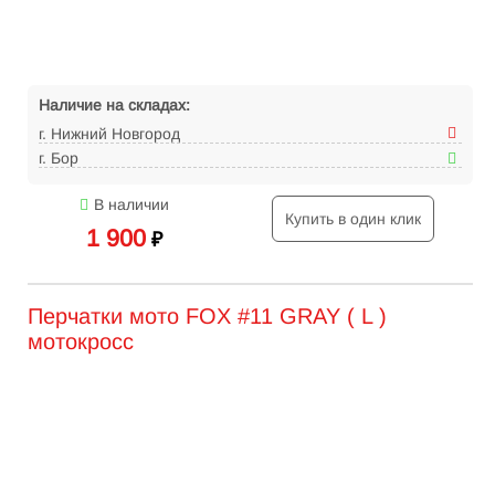
Наличие на складах:
г. Нижний Новгород
г. Бор
В наличии
Купить в один клик
1 900
₽
Перчатки мото FOX #11 GRAY ( L )
мотокросс