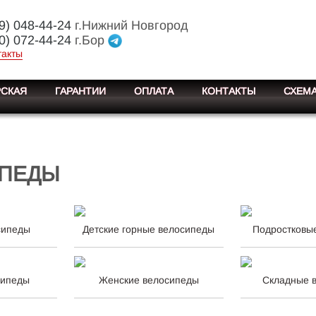
9) 048-44-24
г.Нижний Новгород
0) 072-44-24
г.Бор
такты
СКАЯ
ГАРАНТИИ
ОПЛАТА
КОНТАКТЫ
СХЕМА
ПЕДЫ
сипеды
Детские горные велосипеды
Подростковы
сипеды
Женские велосипеды
Складные 