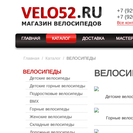
+7 (92
+7 (92
Все кон
ГЛАВНАЯ
КАТАЛОГ
ДОСТАВКА
МАСТЕР
Главная
/
Каталог
/
ВЕЛОСИПЕДЫ
ВЕЛОСИ
ВЕЛОСИПЕДЫ
Детские велосипеды
Детские горные велосипеды
Подростковые велосипеды
Детские вело
BMX
Горные велосипеды
Женские велосипеды
Горные вело
Складные велосипеды
Дорожные велосипеды