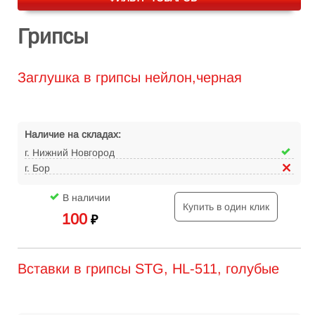
Грипсы
Заглушка в грипсы нейлон,черная
Наличие на складах:
г. Нижний Новгород
г. Бор
В наличии
Купить в один клик
100
₽
Вставки в грипсы STG, HL-511, голубые