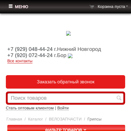
Корзина пуста
МЕНЮ
+7 (929) 048-44-24
г.Нижний Новгород
+7 (920) 072-44-24
г.Бор
Все контакты
Заказать обратный звонок
Стать оптовым клиентом
|
Войти
Главная
/
Каталог
/
ВЕЛОЗАПЧАСТИ
/
Грипсы
ФИЛЬТР ТОВАРОВ