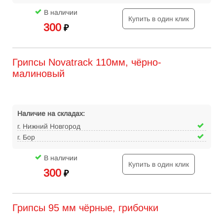
В наличии
Купить в один клик
300
₽
Грипсы Novatrack 110мм, чёрно-
малиновый
Наличие на складах:
г. Нижний Новгород
г. Бор
В наличии
Купить в один клик
300
₽
Грипсы 95 мм чёрные, грибочки