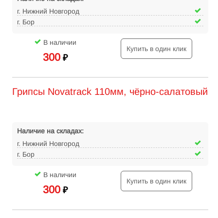
г. Нижний Новгород
г. Бор
В наличии
Купить в один клик
300
₽
Грипсы Novatrack 110мм, чёрно-салатовый
Наличие на складах:
г. Нижний Новгород
г. Бор
В наличии
Купить в один клик
300
₽