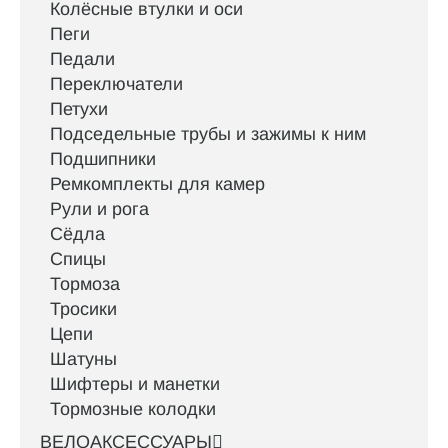
Колёсные втулки и оси
Пеги
Педали
Переключатели
Петухи
Подседельные трубы и зажимы к ним
Подшипники
Ремкомплекты для камер
Рули и рога
Сёдла
Спицы
Тормоза
Тросики
Цепи
Шатуны
Шифтеры и манетки
Тормозные колодки
ВЕЛОАКСЕССУАРЫ