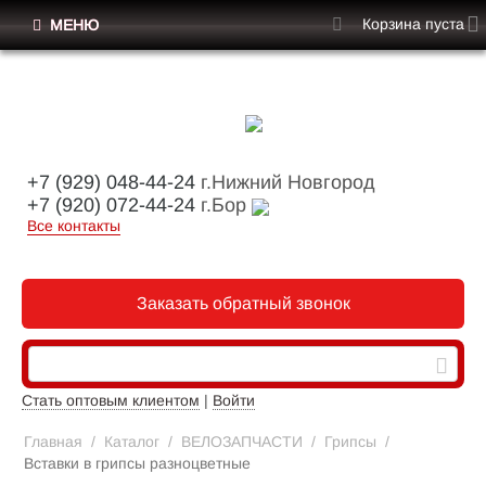
Корзина пуста
МЕНЮ
+7 (929) 048-44-24
г.Нижний Новгород
+7 (920) 072-44-24
г.Бор
Все контакты
Заказать обратный звонок
Стать оптовым клиентом
|
Войти
Главная
/
Каталог
/
ВЕЛОЗАПЧАСТИ
/
Грипсы
/
Вставки в грипсы разноцветные