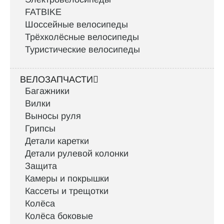
FATBIKE
Шоссейные велосипеды
Трёхколёсные велосипеды
Туристические велосипеды
ВЕЛОЗАПЧАСТИ
Багажники
Вилки
Выносы руля
Грипсы
Детали каретки
Детали рулевой колонки
Защита
Камеры и покрышки
Кассеты и трещотки
Колёса
Колёса боковые