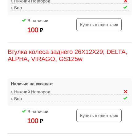
г. Нижний Новгород
г. Бор
В наличии
Купить в один клик
100
₽
Втулка колеса заднего 26X12X29; DELTA,
ALPHA, VIRAGO, GS125w
Наличие на складах:
г. Нижний Новгород
г. Бор
В наличии
Купить в один клик
100
₽