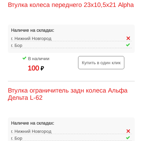
Втулка колеса переднего 23х10,5х21 Alpha
Наличие на складах:
г. Нижний Новгород
г. Бор
В наличии
Купить в один клик
100
₽
Втулка ограничитель задн колеса Альфа
Дельта L-62
Наличие на складах:
г. Нижний Новгород
г. Бор