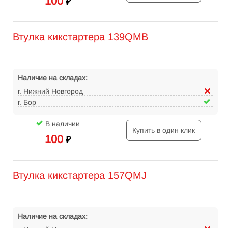
100
₽
Втулка кикстартера 139QMB
Наличие на складах:
г. Нижний Новгород
г. Бор
В наличии
Купить в один клик
100
₽
Втулка кикстартера 157QMJ
Наличие на складах: