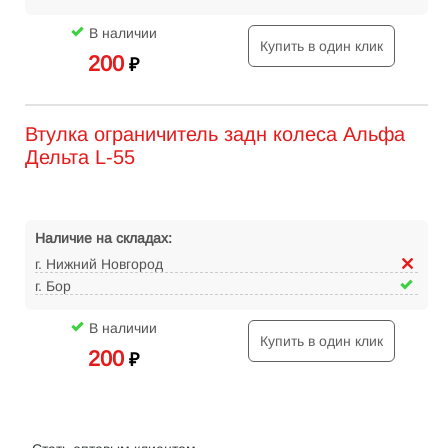
В наличии
Купить в один клик
200
₽
Втулка ограничитель задн колеса Альфа
Дельта L-55
Наличие на складах:
г. Нижний Новгород
г. Бор
В наличии
Купить в один клик
200
₽
Интернет-магазин велосипедов VELO52.RU