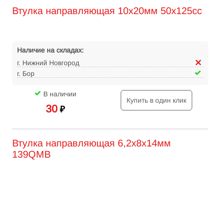
Втулка направляющая 10х20мм 50х125сс
Наличие на складах:
г. Нижний Новгород
г. Бор
В наличии
Купить в один клик
30
₽
Втулка направляющая 6,2х8х14мм
139QMB