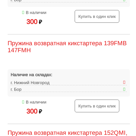
В наличии
Купить в один клик
300
₽
Пружина возвратная кикстартера 139FMB
147FMH
Наличие на складах:
г. Нижний Новгород
г. Бор
В наличии
Купить в один клик
300
₽
Пружина возвратная кикстартера 152QMI,