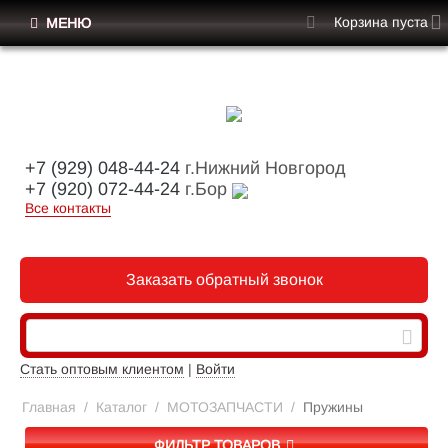
Корзина пуста
МЕНЮ
+7 (929) 048-44-24
г.Нижний Новгород
+7 (920) 072-44-24
г.Бор
Все контакты
Заказать обратный звонок
Стать оптовым клиентом
|
Войти
Главная
/
Каталог
/
МОТОЗАПЧАСТИ
/
Пружины
ФИЛЬТР ТОВАРОВ