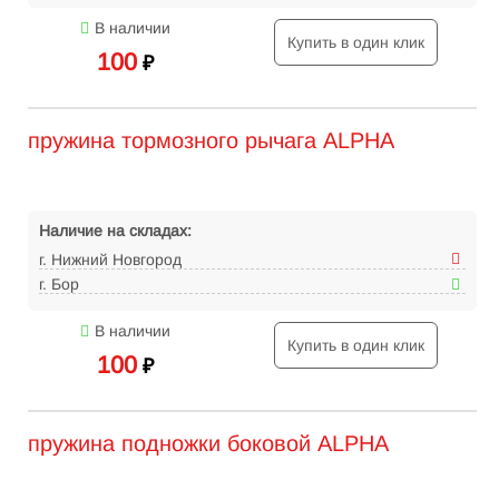
В наличии
Купить в один клик
100
₽
пружина тормозного рычага ALPHA
Наличие на складах:
г. Нижний Новгород
г. Бор
В наличии
Купить в один клик
100
₽
пружина подножки боковой ALPHA