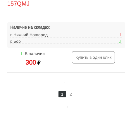
157QMJ
Наличие на складах:
г. Нижний Новгород
г. Бор
В наличии
Купить в один клик
300
₽
1
2
Интернет-магазин велосипедов VELO52.RU