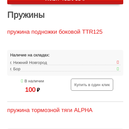
Пружины
пружина подножки боковой TTR125
Наличие на складах:
г. Нижний Новгород
г. Бор
В наличии
Купить в один клик
100
₽
пружина тормозной тяги ALPHA