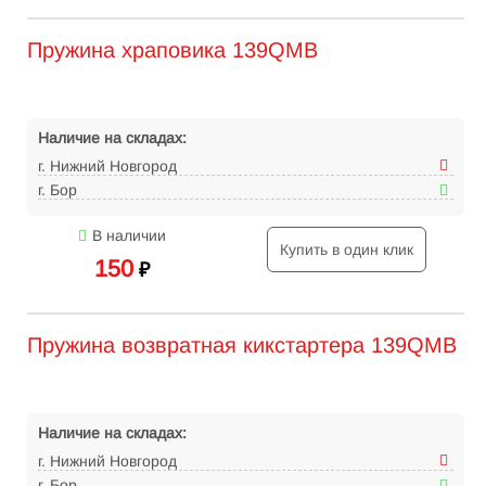
Пружина храповика 139QMB
Наличие на складах:
г. Нижний Новгород
г. Бор
В наличии
Купить в один клик
150
₽
Пружина возвратная кикстартера 139QMB
Наличие на складах:
г. Нижний Новгород
г. Бор