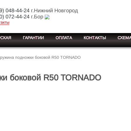
9) 048-44-24
г.Нижний Новгород
0) 072-44-24
г.Бор
такты
СКАЯ
ГАРАНТИИ
ОПЛАТА
КОНТАКТЫ
СХЕМА
ружина подножки боковой R50 TORNADO
жки боковой R50 TORNADO