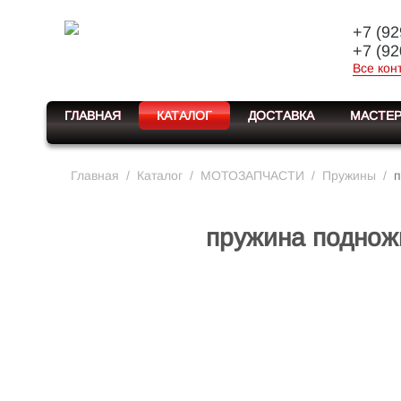
+7 (92
+7 (92
Все кон
ГЛАВНАЯ
КАТАЛОГ
ДОСТАВКА
МАСТЕР
Главная
/
Каталог
/
МОТОЗАПЧАСТИ
/
Пружины
/
п
пружина подно