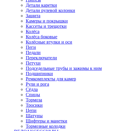
Детали каретки
Детали рулевой колонки
Защита
Камеры и покрышки
Кассеты и трещотки
Колёса
Колёса боковые
Колёсные втулки и оси
Пеги
Педали
Переключатели
Петухи
Подседельные трубы и зажимы к ним
Подшипники
Ремкомплекты для камер
Рули и рога
Сёдла
Спицы
Тормоза
Тросики
Цепи
Шатуны
Шифтеры и манетки
Тормозные колодки