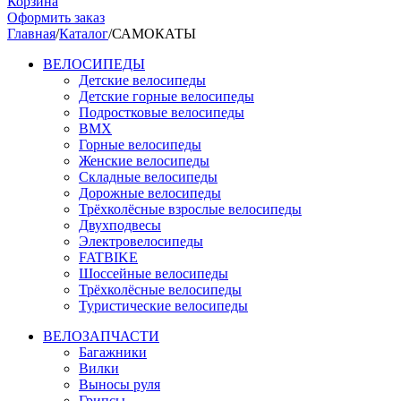
Корзина
Оформить заказ
Главная
/
Каталог
/
САМОКАТЫ
ВЕЛОСИПЕДЫ
Детские велосипеды
Детские горные велосипеды
Подростковые велосипеды
BMX
Горные велосипеды
Женские велосипеды
Складные велосипеды
Дорожные велосипеды
Трёхколёсные взрослые велосипеды
Двухподвесы
Электровелосипеды
FATBIKE
Шоссейные велосипеды
Трёхколёсные велосипеды
Туристические велосипеды
ВЕЛОЗАПЧАСТИ
Багажники
Вилки
Выносы руля
Грипсы