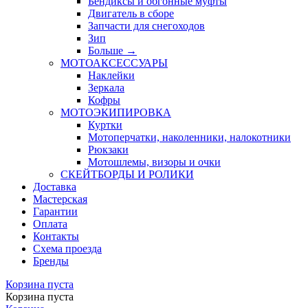
Бендиксы и обгонные муфты
Двигатель в сборе
Запчасти для снегоходов
Зип
Больше
→
МОТОАКСЕССУАРЫ
Наклейки
Зеркала
Кофры
МОТОЭКИПИРОВКА
Куртки
Мотоперчатки, наколенники, налокотники
Рюкзаки
Мотошлемы, визоры и очки
СКЕЙТБОРДЫ И РОЛИКИ
Доставка
Мастерская
Гарантии
Оплата
Контакты
Схема проезда
Бренды
Корзина пуста
Корзина пуста