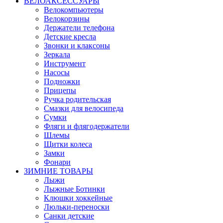
ВЕЛОАКСЕССУАРЫ
Велокомпьютеры
Велокорзины
Держатели телефона
Детские кресла
Звонки и клаксоны
Зеркала
Инструмент
Насосы
Подножки
Прицепы
Ручка родительская
Смазки для велосипеда
Сумки
Фляги и флягодержатели
Шлемы
Щитки колеса
Замки
Фонари
ЗИМНИЕ ТОВАРЫ
Лыжи
Лыжные Ботинки
Клюшки хоккейные
Люльки-переноски
Санки детские