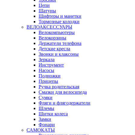
Цепи
Шатуны
Шифтеры и манетки
Тормозные колодки
ВЕЛОАКСЕССУАРЫ
Велокомпьютеры
Велокорзины
Держатели телефона
Детские кресла
Звонки и клаксоны
Зеркала
Инструмент
Насосы
Подножки
Прицепы
Ручка родительская
Смазки для велосипеда
Сумки
Фляги и флягодержатели
Шлемы
Щитки колеса
Замки
Фонари
САМОКАТЫ