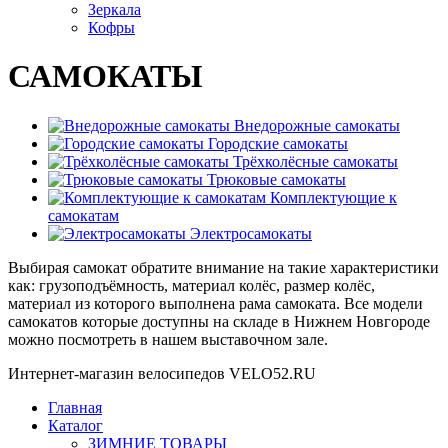
Зеркала
Кофры
САМОКАТЫ
Внедорожные самокаты
Городские самокаты
Трёхколёсные самокаты
Трюковые самокаты
Комплектующие к
самокатам
Электросамокаты
Выбирая самокат обратите внимание на такие характеристики
как: грузоподъёмность, материал колёс, размер колёс,
материал из которого выполнена рама самоката. Все модели
самокатов которые доступны на складе в Нижнем Новгороде
можно посмотреть в нашем выставочном зале.
Интернет-магазин велосипедов VELO52.RU
Главная
Каталог
ЗИМНИЕ ТОВАРЫ