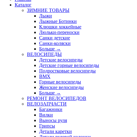
Каталог
ЗИМНИЕ ТОВАРЫ
Лыжи
Лыжные Ботинки
Клюшки хоккейные
Люльки-переноски
Санки детские
Санки-коляски
Больше
→
ВЕЛОСИПЕДЫ
Детские велосипеды
Детские горные велосипеды
Подростковые велосипеды
BMX
Горные велосипеды
Женские велосипеды
Больше
→
РЕМОНТ ВЕЛОСИПЕДОВ
ВЕЛОЗАПЧАСТИ
Багажники
Вилки
Выносы руля
Грипсы
Детали каретки
Детали рулевой колонки