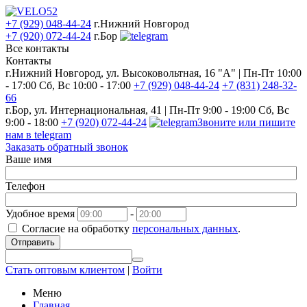
+7 (929) 048-44-24
г.Нижний Новгород
+7 (920) 072-44-24
г.Бор
Все контакты
Контакты
г.Нижний Новгород, ул. Высоковольтная, 16 "А" | Пн-Пт 10:00
- 17:00 Сб, Вс 10:00 - 17:00
+7 (929) 048-44-24
+7 (831) 248-32-
66
г.Бор, ул. Интернациональная, 41 | Пн-Пт 9:00 - 19:00 Сб, Вс
9:00 - 18:00
+7 (920) 072-44-24
Звоните или пишите
нам в telegram
Заказать обратный звонок
Ваше имя
Телефон
Удобное время
-
Согласие на обработку
персональных данных
.
Отправить
Стать оптовым клиентом
|
Войти
Меню
Главная