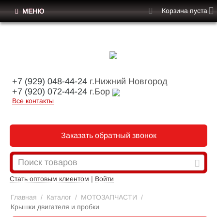
Корзина пуста
МЕНЮ
+7 (929) 048-44-24
г.Нижний Новгород
+7 (920) 072-44-24
г.Бор
Все контакты
Заказать обратный звонок
Стать оптовым клиентом
|
Войти
Главная
/
Каталог
/
МОТОЗАПЧАСТИ
/
Крышки двигателя и пробки