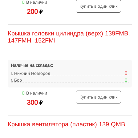
В наличии
Купить в один клик
200
₽
Крышка головки цилиндра (верх) 139FMB,
147FMH, 152FMI
Наличие на складах:
г. Нижний Новгород
г. Бор
В наличии
Купить в один клик
300
₽
Крышка вентилятора (пластик) 139 QMB