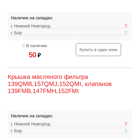
Наличие на складах:
г. Нижний Новгород
г. Бор
В наличии
Купить в один клик
50
₽
Крышка масляного фильтра
139QMB,157QMJ,152QMI, клапанов
139FMB,147FMH,152FMI
Наличие на складах:
г. Нижний Новгород
г. Бор