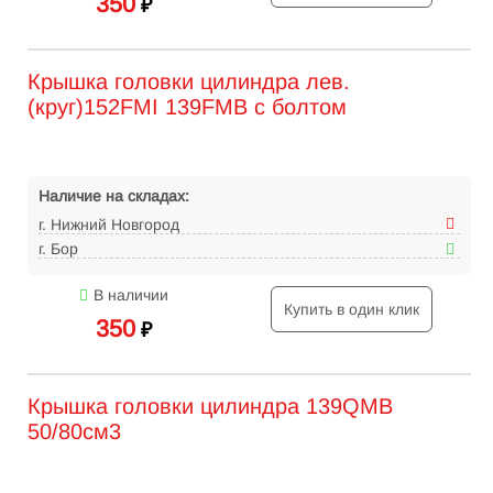
350
₽
Крышка головки цилиндра лев.
(круг)152FMI 139FMB c болтом
Наличие на складах:
г. Нижний Новгород
г. Бор
В наличии
Купить в один клик
350
₽
Крышка головки цилиндра 139QMB
50/80см3