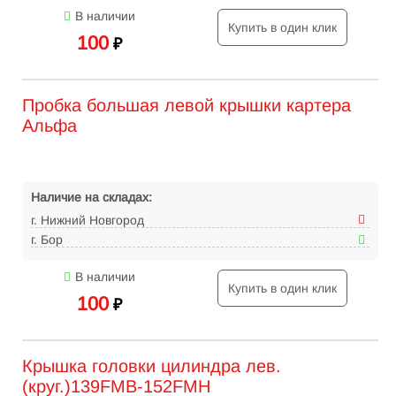
В наличии
Купить в один клик
100
₽
Пробка большая левой крышки картера
Альфа
Наличие на складах:
г. Нижний Новгород
г. Бор
В наличии
Купить в один клик
100
₽
Крышка головки цилиндра лев.
(круг.)139FMB-152FMH