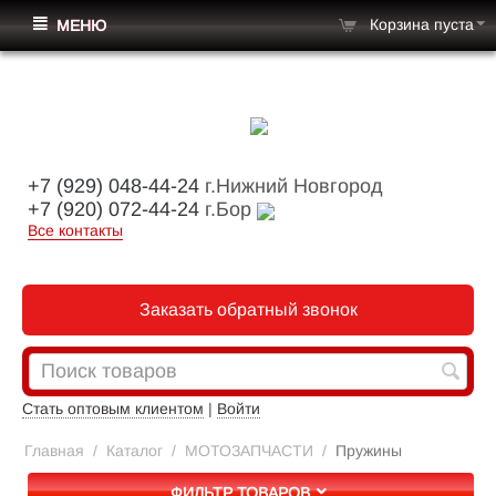
Корзина пуста
МЕНЮ
+7 (929) 048-44-24
г.Нижний Новгород
+7 (920) 072-44-24
г.Бор
Все контакты
Заказать обратный звонок
Стать оптовым клиентом
|
Войти
Главная
/
Каталог
/
МОТОЗАПЧАСТИ
/
Пружины
ФИЛЬТР ТОВАРОВ