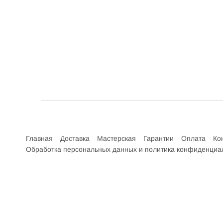
Интернет-магазин велосипедов VELO52.RU
Главная
Доставка
Мастерская
Гарантии
Оплата
Ко
Обработка персональных данных и политика конфиденциа