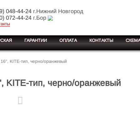
9) 048-44-24
г.Нижний Новгород
0) 072-44-24
г.Бор
такты
СКАЯ
ГАРАНТИИ
ОПЛАТА
КОНТАКТЫ
СХЕМА
 16", KITE-тип, черно/оранжевый
", KITE-тип, черно/оранжевый