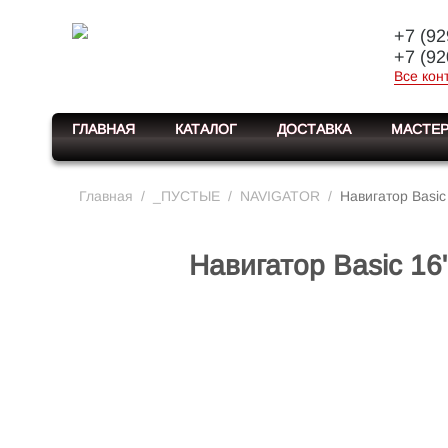
+7 (92
+7 (92
Все кон
ГЛАВНАЯ
КАТАЛОГ
ДОСТАВКА
МАСТЕР
Главная
/
_ПУСТЫЕ
/
NAVIGATOR
/
Навигатор Basic
Навигатор Basic 16