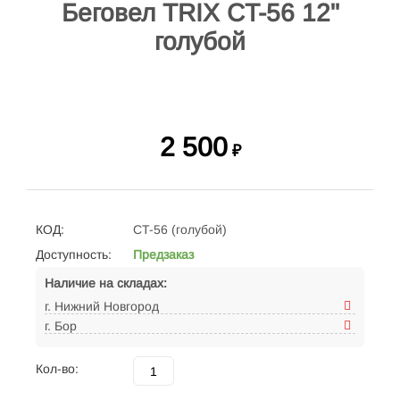
Беговел TRIX CT-56 12"
голубой
2 500
₽
КОД:
CT-56 (голубой)
Доступность:
Предзаказ
Наличие на складах:
г. Нижний Новгород
г. Бор
Кол-во: