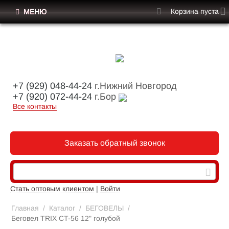
Корзина пуста
МЕНЮ
+7 (929) 048-44-24
г.Нижний Новгород
+7 (920) 072-44-24
г.Бор
Все контакты
Заказать обратный звонок
Стать оптовым клиентом
|
Войти
Главная
/
Каталог
/
БЕГОВЕЛЫ
/
Беговел TRIX CT-56 12" голубой