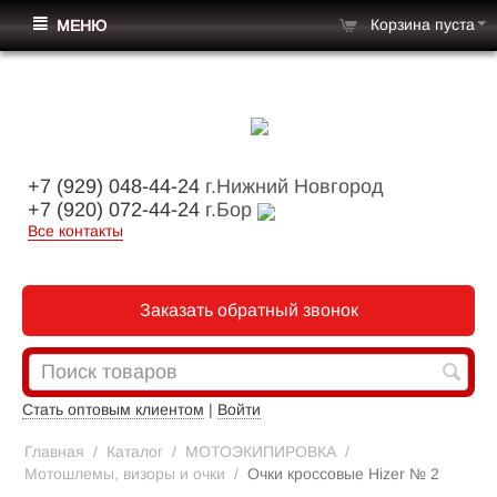
Корзина пуста
МЕНЮ
+7 (929) 048-44-24
г.Нижний Новгород
+7 (920) 072-44-24
г.Бор
Все контакты
Заказать обратный звонок
Стать оптовым клиентом
|
Войти
Главная
/
Каталог
/
МОТОЭКИПИРОВКА
/
Мотошлемы, визоры и очки
/
Очки кроссовые Hizer № 2