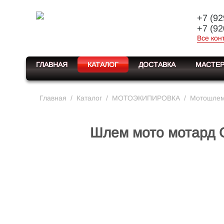
+7 (92
+7 (92
Все кон
ГЛАВНАЯ
КАТАЛОГ
ДОСТАВКА
МАСТЕР
Главная
/
Каталог
/
МОТОЭКИПИРОВКА
/
Мотошлемы
Шлем мото мотард GT