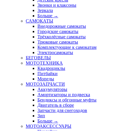
Звонки и клаксоны
Зеркала
Больше
→
САМОКАТЫ
Внедорожные самокаты
Городские самокаты
Трёхколёсные самокаты
Трюковые самокаты
Комплектующие к самокатам
Электросамокаты
БЕГОВЕЛЫ
МОТОТЕХНИКА
Квадроциклы
Питбайки
Мопеды
МОТОЗАПЧАСТИ
Аккумуляторы
Амортизаторы и подвеска
Бендиксы и обгонные муфты
Двигатель в сборе
Запчасти для снегоходов
Зип
Больше
→
МОТОАКСЕССУАРЫ