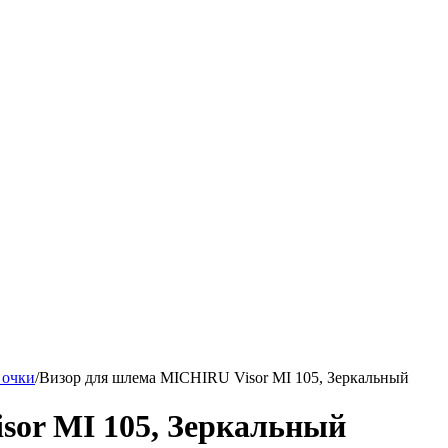
 очки
/
Визор для шлема MICHIRU Visor MI 105, Зеркальный
sor MI 105, Зеркальный