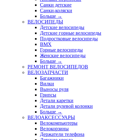
Санки детские
Санки-коляски
Больше
→
ВЕЛОСИПЕДЫ
Детские велосипеды
Детские горные велосипеды
Подростковые велосипеды
BMX
Горные велосипеды
Женские велосипеды
Больше
→
РЕМОНТ ВЕЛОСИПЕДОВ
ВЕЛОЗАПЧАСТИ
Багажники
Вилки
Выносы руля
Грипсы
Детали каретки
Детали рулевой колонки
Больше
→
ВЕЛОАКСЕССУАРЫ
Велокомпьютеры
Велокорзины
Держатели телефона
Детские кресла