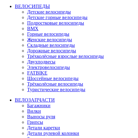
ВЕЛОСИПЕДЫ
Детские велосипеды
Детские горные велосипеды
Подростковые велосипеды
BMX
Горные велосипеды
Женские велосипеды
Складные велосипеды
Дорожные велосипеды
Трёхколёсные взрослые велосипеды
Двухподвесы
Электровелосипеды
FATBIKE
Шоссейные велосипеды
Трёхколёсные велосипеды
Туристические велосипеды
ВЕЛОЗАПЧАСТИ
Багажники
Вилки
Выносы руля
Грипсы
Детали каретки
Детали рулевой колонки