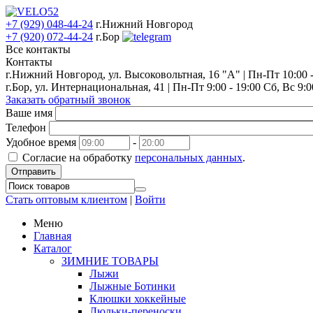
+7 (929) 048-44-24
г.Нижний Новгород
+7 (920) 072-44-24
г.Бор
Все контакты
Контакты
г.Нижний Новгород, ул. Высоковольтная, 16 "А" | Пн-Пт 10:00 - 
г.Бор, ул. Интернациональная, 41 | Пн-Пт 9:00 - 19:00 Сб, Вс 9:0
Заказать обратный звонок
Ваше имя
Телефон
Удобное время
-
Согласие на обработку
персональных данных
.
Отправить
Стать оптовым клиентом
|
Войти
Меню
Главная
Каталог
ЗИМНИЕ ТОВАРЫ
Лыжи
Лыжные Ботинки
Клюшки хоккейные
Люльки-переноски