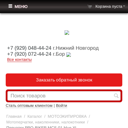
Корзина пуста
МЕНЮ
+7 (929) 048-44-24
г.Нижний Новгород
+7 (920) 072-44-24
г.Бор
Все контакты
Заказать обратный звонок
Стать оптовым клиентом
|
Войти
Главная
/
Каталог
/
МОТОЭКИПИРОВКА
/
Мотоперчатки, наколенники, налокотники
/
Перчатки PRO-BIKER MCS-01 blue XL