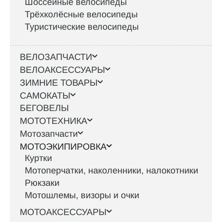
Шоссейные велосипеды
Трёхколёсные велосипеды
Туристические велосипеды
ВЕЛОЗАПЧАСТИ
ВЕЛОАКСЕССУАРЫ
ЗИМНИЕ ТОВАРЫ
САМОКАТЫ
БЕГОВЕЛЫ
МОТОТЕХНИКА
Мотозапчасти
МОТОЭКИПИРОВКА
Куртки
Мотоперчатки, наколенники, налокотники
Рюкзаки
Мотошлемы, визоры и очки
МОТОАКСЕССУАРЫ