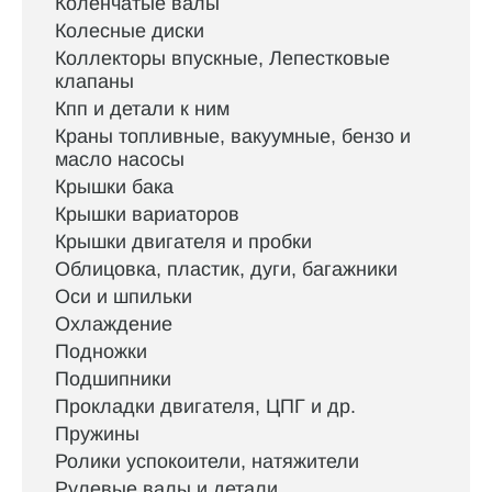
Коленчатые валы
Колесные диски
Коллекторы впускные, Лепестковые
клапаны
Кпп и детали к ним
Краны топливные, вакуумные, бензо и
масло насосы
Крышки бака
Крышки вариаторов
Крышки двигателя и пробки
Облицовка, пластик, дуги, багажники
Оси и шпильки
Охлаждение
Подножки
Подшипники
Прокладки двигателя, ЦПГ и др.
Пружины
Ролики успокоители, натяжители
Рулевые валы и детали