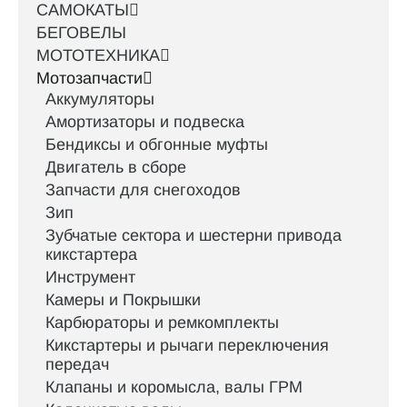
САМОКАТЫ
БЕГОВЕЛЫ
МОТОТЕХНИКА
Мотозапчасти
Аккумуляторы
Амортизаторы и подвеска
Бендиксы и обгонные муфты
Двигатель в сборе
Запчасти для снегоходов
Зип
Зубчатые сектора и шестерни привода
кикстартера
Инструмент
Камеры и Покрышки
Карбюраторы и ремкомплекты
Кикстартеры и рычаги переключения
передач
Клапаны и коромысла, валы ГРМ