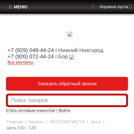
Корзина пуста
МЕНЮ
+7 (929) 048-44-24
г.Нижний Новгород
+7 (920) 072-44-24
г.Бор
Все контакты
Заказать обратный звонок
Стать оптовым клиентом
|
Войти
Главная
/
Каталог
/
МОТОЗАПЧАСТИ
/
Цепи
/
Цепь 530 - 120