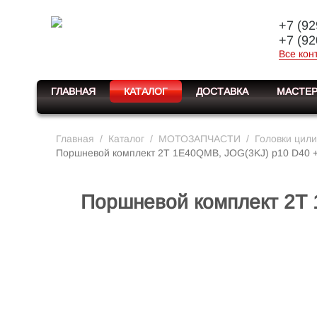
+7 (92
+7 (92
Все кон
ГЛАВНАЯ
КАТАЛОГ
ДОСТАВКА
МАСТЕР
Главная
/
Каталог
/
МОТОЗАПЧАСТИ
/
Головки цили
Поршневой комплект 2Т 1E40QMB, JOG(3KJ) p10 D40 +
Поршневой комплект 2Т 