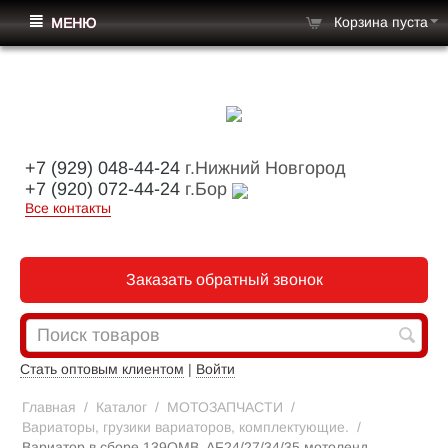
Корзина пуста
МЕНЮ
+7 (929) 048-44-24
г.Нижний Новгород
+7 (920) 072-44-24
г.Бор
Все контакты
Заказать обратный звонок
Стать оптовым клиентом
|
Войти
Главная
/
Каталог
/
МОТОЗАПЧАСТИ
/
Вариаторы, грузики вариаторов, комплектующие.
/
Вариатор в сборе 139QMB, AF24/27/34/35 мотоленд