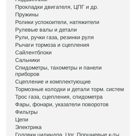
Прокладки двигателя, ЦПГ и др.
Пружины
Ролики успокоители, натяжители
Рулевые валы и детали
Рули, ручки газа, резинки руля
Рычаги тормоза и сцепления
Сайлентблоки
Сальники
Спидометры, тахометры и панели
приборов
Сцепление и комплектующие
Тормозные колодки и детали торм. систем
Трос газа, сцепления, спидометра
Фары, фонари, указатели поворотов
Фильтры
Цепи
Электрика
Головки цилиндра, Цпг, Поршневые к-ты,