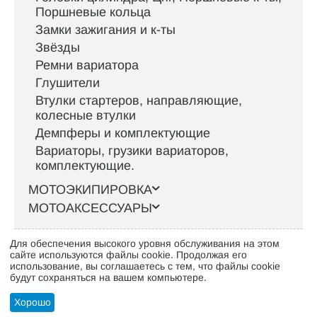
Поршневые кольца
Замки зажигания и к-ты
Звёзды
Ремни вариатора
Глушители
Втулки стартеров, направляющие,
колесные втулки
Демпферы и комплектующие
Вариаторы, грузики вариаторов,
комплектующие.
МОТОЭКИПИРОВКА
МОТОАКСЕССУАРЫ
Для обеспечения высокого уровня обслуживания на этом
Интернет-магазин велосипедов VELO52.RU
сайте используются файлы cookie. Продолжая его
использование, вы соглашаетесь с тем, что файлы cookie
будут сохраняться на вашем компьютере.
Стать оптовым клиентом
Хорошо