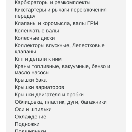
Карбюраторы и ремкомплекты
Кикстартеры и рычаги переключения
передач
Клапаны и коромысла, валы ГРМ
Коленчатые валы
Колесные диски
Коллекторы впускные, Лепестковые
клапаны
Кпп и детали к ним
Краны топливные, вакуумные, бензо и
масло насосы
Крышки бака
Крышки вариаторов
Крышки двигателя и пробки
Облицовка, пластик, дуги, багажники
Оси и шпильки
Охлаждение
Подножки
Подшипники