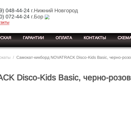
9) 048-44-24
г.Нижний Новгород
0) 072-44-24
г.Бор
такты
СКАЯ
ГАРАНТИИ
ОПЛАТА
КОНТАКТЫ
СХЕМА
окаты
/
Самокат-кикборд NOVATRACK Disco-Kids Basic, черно-роз
K Disco-Kids Basic, черно-розо