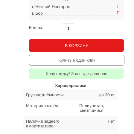
г. Нижний Новгород
г. Бор
Кол-во:
В КОРЗИНУ
Купить в один клик
Хочу скидку! Знаю где дешевле
Характеристики
Грузоподъёмность:
до 30 кг.
Материал колёс:
Полиуретан,
светящиеся
Наличие заднего
Нет
амортизатора: