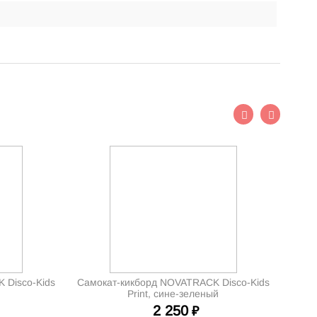
 Disco-Kids
Самокат-кикборд NOVATRACK Disco-Kids
Print, сине-зеленый
2 250
₽