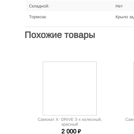
Складной:
Нет
Тормоза:
Крыло за
Похожие товары
Самокат X- DRIVE 3-х колесный,
Само
красный
2 000
₽