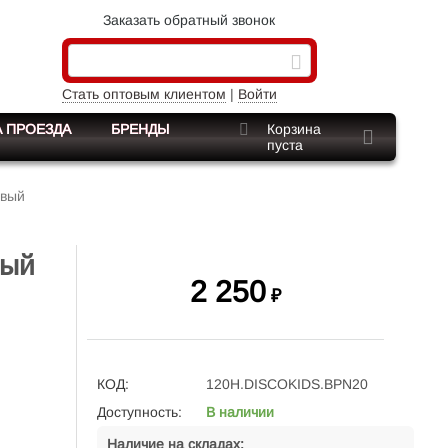
Заказать обратный звонок
Стать оптовым клиентом
|
Войти
 ПРОЕЗДА
БРЕНДЫ
Корзина
пуста
овый
вый
2 250
₽
КОД:
120H.DISCOKIDS.BPN20
Доступность:
В наличии
Наличие на складах: