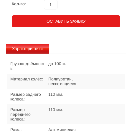
Кол-во:
ОСТАВИТЬ ЗАЯВКУ
Характеристики
Грузоподъёмност
до 100 кг.
ь:
Материал колёс:
Полиуретан,
несветящиеся
Размер заднего
110 мм.
колеса:
Размер
110 мм.
переднего
колеса:
Рама:
Алюминиевая