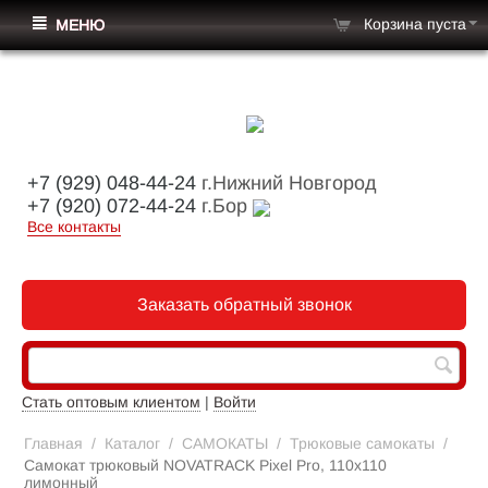
Корзина пуста
МЕНЮ
+7 (929) 048-44-24
г.Нижний Новгород
+7 (920) 072-44-24
г.Бор
Все контакты
Заказать обратный звонок
Стать оптовым клиентом
|
Войти
Главная
/
Каталог
/
САМОКАТЫ
/
Трюковые самокаты
/
Самокат трюковый NOVATRACK Pixel Pro, 110х110
лимонный