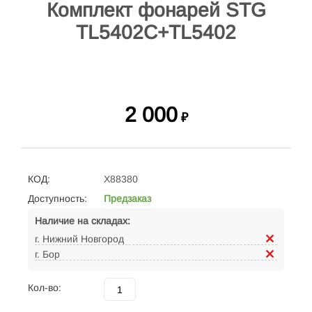
Комплект фонарей STG
TL5402C+TL5402
2 000
₽
КОД:
X88380
Доступность:
Предзаказ
Наличие на складах:
г. Нижний Новгород
г. Бор
Кол-во: