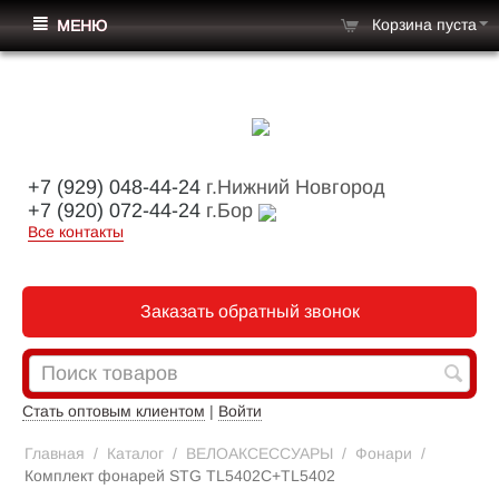
Корзина пуста
МЕНЮ
+7 (929) 048-44-24
г.Нижний Новгород
+7 (920) 072-44-24
г.Бор
Все контакты
Заказать обратный звонок
Стать оптовым клиентом
|
Войти
Главная
/
Каталог
/
ВЕЛОАКСЕССУАРЫ
/
Фонари
/
Комплект фонарей STG TL5402C+TL5402