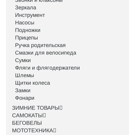
Звонки и клаксоны
Зеркала
Инструмент
Насосы
Подножки
Прицепы
Ручка родительская
Смазки для велосипеда
Сумки
Фляги и флягодержатели
Шлемы
Щитки колеса
Замки
Фонари
ЗИМНИЕ ТОВАРЫ
САМОКАТЫ
БЕГОВЕЛЫ
МОТОТЕХНИКА