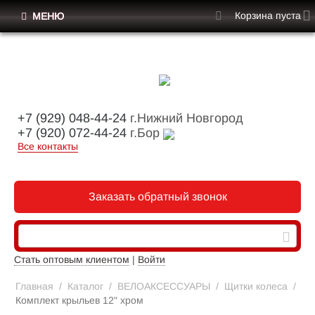
Корзина пуста
МЕНЮ
+7 (929) 048-44-24
г.Нижний Новгород
+7 (920) 072-44-24
г.Бор
Все контакты
Заказать обратный звонок
Стать оптовым клиентом
|
Войти
Главная
/
Каталог
/
ВЕЛОАКСЕССУАРЫ
/
Щитки колеса
/
Комплект крыльев 12" хром