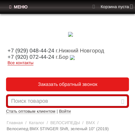
Корзина пуста
МЕНЮ
+7 (929) 048-44-24
г.Нижний Новгород
+7 (920) 072-44-24
г.Бор
Все контакты
Заказать обратный звонок
Стать оптовым клиентом
|
Войти
Главная
/
Каталог
/
ВЕЛОСИПЕДЫ
/
BMX
/
Велосипед BMX STINGER Shift, зеленый 10" (2019)