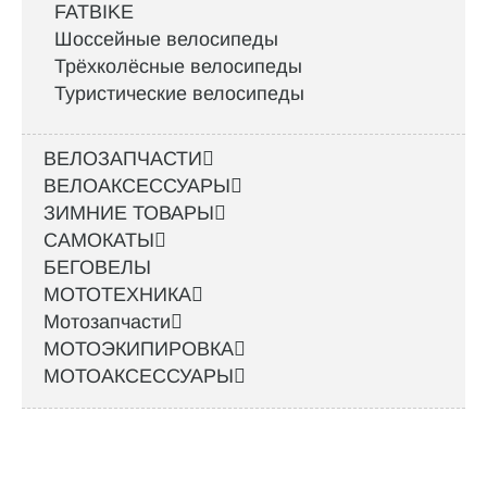
FATBIKE
Шоссейные велосипеды
Трёхколёсные велосипеды
Туристические велосипеды
ВЕЛОЗАПЧАСТИ
ВЕЛОАКСЕССУАРЫ
ЗИМНИЕ ТОВАРЫ
САМОКАТЫ
БЕГОВЕЛЫ
МОТОТЕХНИКА
Мотозапчасти
МОТОЭКИПИРОВКА
МОТОАКСЕССУАРЫ
Интернет-магазин велосипедов VELO52.RU