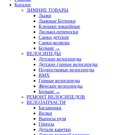
Каталог
ЗИМНИЕ ТОВАРЫ
Лыжи
Лыжные Ботинки
Клюшки хоккейные
Люльки-переноски
Санки детские
Санки-коляски
Больше
→
ВЕЛОСИПЕДЫ
Детские велосипеды
Детские горные велосипеды
Подростковые велосипеды
BMX
Горные велосипеды
Женские велосипеды
Больше
→
РЕМОНТ ВЕЛОСИПЕДОВ
ВЕЛОЗАПЧАСТИ
Багажники
Вилки
Выносы руля
Грипсы
Детали каретки
Детали рулевой колонки