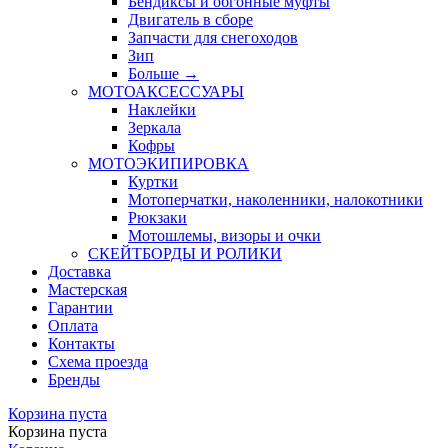
Бендиксы и обгонные муфты
Двигатель в сборе
Запчасти для снегоходов
Зип
Больше
→
МОТОАКСЕССУАРЫ
Наклейки
Зеркала
Кофры
МОТОЭКИПИРОВКА
Куртки
Мотоперчатки, наколенники, налокотники
Рюкзаки
Мотошлемы, визоры и очки
СКЕЙТБОРДЫ И РОЛИКИ
Доставка
Мастерская
Гарантии
Оплата
Контакты
Схема проезда
Бренды
Корзина пуста
Корзина пуста