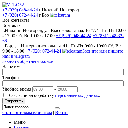
+7 (929) 048-44-24
г.Нижний Новгород
+7 (920) 072-44-24
г.Бор
Все контакты
Контакты
г.Нижний Новгород, ул. Высоковольтная, 16 "А" | Пн-Пт 10:00
- 17:00 Сб, Вс 10:00 - 17:00
+7 (929) 048-44-24
+7 (831) 248-32-
66
г.Бор, ул. Интернациональная, 41 | Пн-Пт 9:00 - 19:00 Сб, Вс
9:00 - 18:00
+7 (920) 072-44-24
Звоните или пишите
нам в telegram
Заказать обратный звонок
Ваше имя
Телефон
Удобное время
-
Согласие на обработку
персональных данных
.
Отправить
Стать оптовым клиентом
|
Войти
Меню
Главная