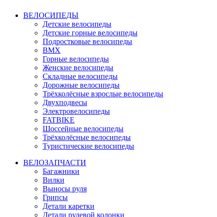
ВЕЛОСИПЕДЫ
Детские велосипеды
Детские горные велосипеды
Подростковые велосипеды
BMX
Горные велосипеды
Женские велосипеды
Складные велосипеды
Дорожные велосипеды
Трёхколёсные взрослые велосипеды
Двухподвесы
Электровелосипеды
FATBIKE
Шоссейные велосипеды
Трёхколёсные велосипеды
Туристические велосипеды
ВЕЛОЗАПЧАСТИ
Багажники
Вилки
Выносы руля
Грипсы
Детали каретки
Детали рулевой колонки