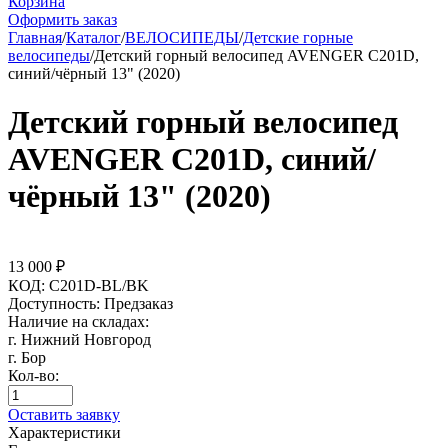
Корзина
Оформить заказ
Главная
/
Каталог
/
ВЕЛОСИПЕДЫ
/
Детские горные
велосипеды
/
Детский горный велосипед AVENGER C201D,
синий/чёрный 13" (2020)
Детский горный велосипед
AVENGER C201D, синий/
чёрный 13" (2020)
13 000
₽
КОД:
C201D-BL/BK
Доступность:
Предзаказ
Наличие на складах:
г. Нижний Новгород
г. Бор
Кол-во:
Оставить заявку
Характеристики