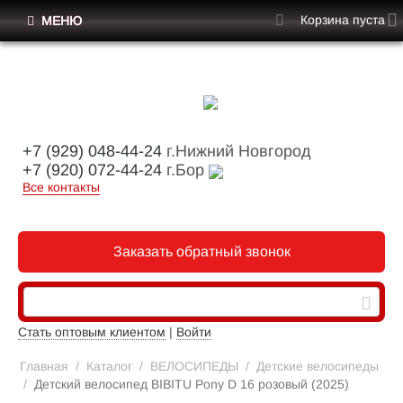
Корзина пуста
МЕНЮ
+7 (929) 048-44-24
г.Нижний Новгород
+7 (920) 072-44-24
г.Бор
Все контакты
Заказать обратный звонок
Стать оптовым клиентом
|
Войти
Главная
/
Каталог
/
ВЕЛОСИПЕДЫ
/
Детские велосипеды
/
Детский велосипед BIBITU Pony D 16 розовый (2025)