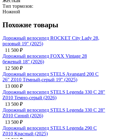
Жёсткая
Тип тормозов:
Ножной
Похожие товары
Дорожный велосипед ROCKET City Lady 28,
розовый 19" (2025)
11 500
₽
Дорожный велосипед FOXX Vintage 28
бежевый 18" (2026)
12 500
₽
Дорожный велосипед STELS Avangard 200 C
26" Z010 Тёмный-серый 19" (2025)
13 000
₽
Дорожный велосипед STELS Legenda 330 C 28"
Z010 Темно-серый (2026)
13 500
₽
Дорожный велосипед STELS Legenda 330 C 28"
Z010 Синий (2026)
13 500
₽
Дорожный велосипед STELS Legenda 290 C
Z010 Красный (2025)