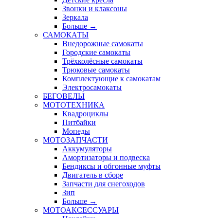
Звонки и клаксоны
Зеркала
Больше
→
САМОКАТЫ
Внедорожные самокаты
Городские самокаты
Трёхколёсные самокаты
Трюковые самокаты
Комплектующие к самокатам
Электросамокаты
БЕГОВЕЛЫ
МОТОТЕХНИКА
Квадроциклы
Питбайки
Мопеды
МОТОЗАПЧАСТИ
Аккумуляторы
Амортизаторы и подвеска
Бендиксы и обгонные муфты
Двигатель в сборе
Запчасти для снегоходов
Зип
Больше
→
МОТОАКСЕССУАРЫ