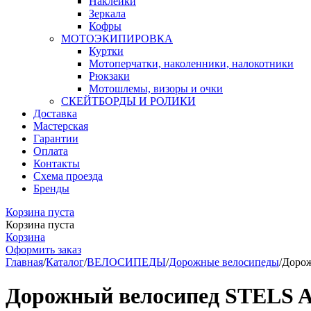
Наклейки
Зеркала
Кофры
МОТОЭКИПИРОВКА
Куртки
Мотоперчатки, наколенники, налокотники
Рюкзаки
Мотошлемы, визоры и очки
СКЕЙТБОРДЫ И РОЛИКИ
Доставка
Мастерская
Гарантии
Оплата
Контакты
Схема проезда
Бренды
Корзина пуста
Корзина пуста
Корзина
Оформить заказ
Главная
/
Каталог
/
ВЕЛОСИПЕДЫ
/
Дорожные велосипеды
/
Дорож
Дорожный велосипед STELS Av