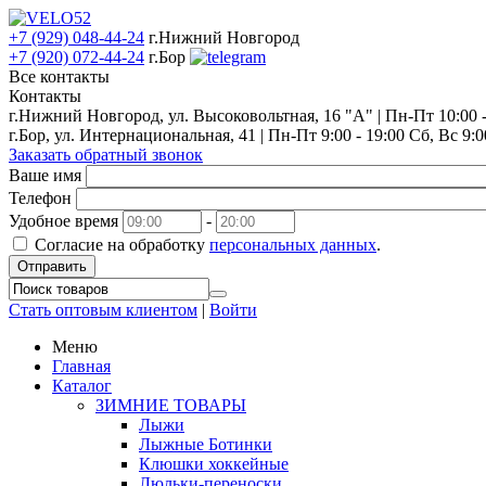
+7 (929) 048-44-24
г.Нижний Новгород
+7 (920) 072-44-24
г.Бор
Все контакты
Контакты
г.Нижний Новгород, ул. Высоковольтная, 16 "А" | Пн-Пт 10:00 - 
г.Бор, ул. Интернациональная, 41 | Пн-Пт 9:00 - 19:00 Сб, Вс 9:0
Заказать обратный звонок
Ваше имя
Телефон
Удобное время
-
Согласие на обработку
персональных данных
.
Отправить
Стать оптовым клиентом
|
Войти
Меню
Главная
Каталог
ЗИМНИЕ ТОВАРЫ
Лыжи
Лыжные Ботинки
Клюшки хоккейные
Люльки-переноски