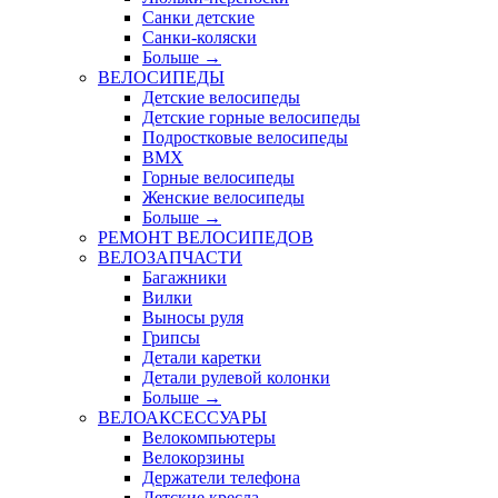
Санки детские
Санки-коляски
Больше
→
ВЕЛОСИПЕДЫ
Детские велосипеды
Детские горные велосипеды
Подростковые велосипеды
BMX
Горные велосипеды
Женские велосипеды
Больше
→
РЕМОНТ ВЕЛОСИПЕДОВ
ВЕЛОЗАПЧАСТИ
Багажники
Вилки
Выносы руля
Грипсы
Детали каретки
Детали рулевой колонки
Больше
→
ВЕЛОАКСЕССУАРЫ
Велокомпьютеры
Велокорзины
Держатели телефона
Детские кресла