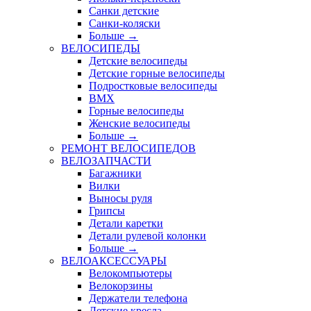
Санки детские
Санки-коляски
Больше
→
ВЕЛОСИПЕДЫ
Детские велосипеды
Детские горные велосипеды
Подростковые велосипеды
BMX
Горные велосипеды
Женские велосипеды
Больше
→
РЕМОНТ ВЕЛОСИПЕДОВ
ВЕЛОЗАПЧАСТИ
Багажники
Вилки
Выносы руля
Грипсы
Детали каретки
Детали рулевой колонки
Больше
→
ВЕЛОАКСЕССУАРЫ
Велокомпьютеры
Велокорзины
Держатели телефона
Детские кресла