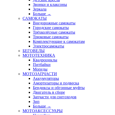
Звонки и клаксоны
Зеркала
Больше
→
САМОКАТЫ
Внедорожные самокаты
Городские самокаты
Трёхколёсные самокаты
Трюковые самокаты
Комплектующие к самокатам
Электросамокаты
БЕГОВЕЛЫ
МОТОТЕХНИКА
Квадроциклы
Питбайки
Мопеды
МОТОЗАПЧАСТИ
Аккумуляторы
Амортизаторы и подвеска
Бендиксы и обгонные муфты
Двигатель в сборе
Запчасти для снегоходов
Зип
Больше
→
МОТОАКСЕССУАРЫ