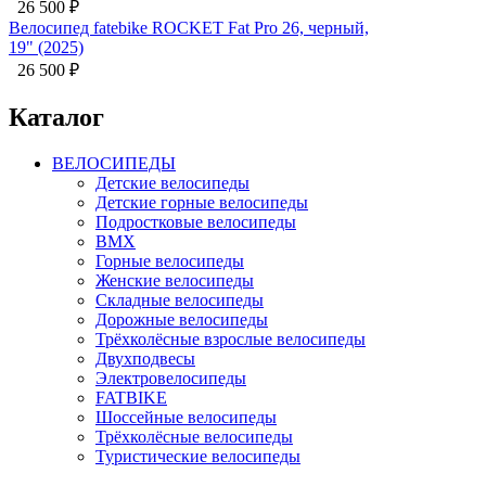
26 500
₽
Велосипед fatebike ROCKET Fat Pro 26, черный,
19" (2025)
26 500
₽
Каталог
ВЕЛОСИПЕДЫ
Детские велосипеды
Детские горные велосипеды
Подростковые велосипеды
BMX
Горные велосипеды
Женские велосипеды
Складные велосипеды
Дорожные велосипеды
Трёхколёсные взрослые велосипеды
Двухподвесы
Электровелосипеды
FATBIKE
Шоссейные велосипеды
Трёхколёсные велосипеды
Туристические велосипеды