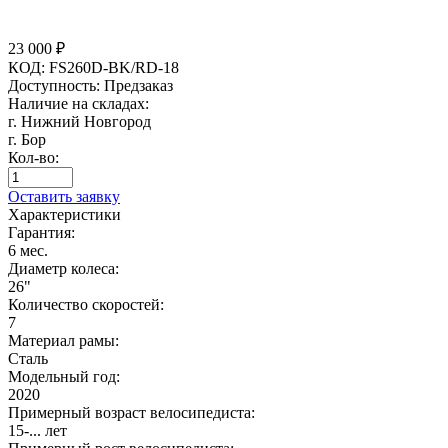
23 000
₽
КОД:
FS260D-BK/RD-18
Доступность:
Предзаказ
Наличие на складах:
г. Нижний Новгород
г. Бор
Кол-во:
Оставить заявку
Характеристики
Гарантия:
6 мес.
Диаметр колеса:
26"
Количество скоростей:
7
Материал рамы:
Сталь
Модельный год:
2020
Примерный возраст велосипедиста:
15-... лет