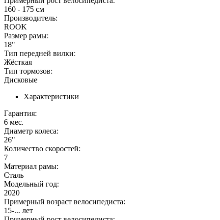
Примерный рост велосипедиста:
160 - 175 см
Производитель:
ROOK
Размер рамы:
18"
Тип передней вилки:
Жёсткая
Тип тормозов:
Дисковые
Характеристики
Гарантия:
6 мес.
Диаметр колеса:
26"
Количество скоростей:
7
Материал рамы:
Сталь
Модельный год:
2020
Примерный возраст велосипедиста:
15-... лет
Примерный рост велосипедиста: