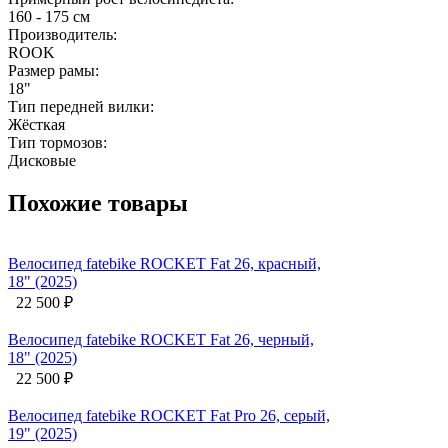
160 - 175 см
Производитель:
ROOK
Размер рамы:
18"
Тип передней вилки:
Жёсткая
Тип тормозов:
Дисковые
Похожие товары
Велосипед fatebike ROCKET Fat 26, красный,
18" (2025)
22 500
₽
Велосипед fatebike ROCKET Fat 26, черный,
18" (2025)
22 500
₽
Велосипед fatebike ROCKET Fat Pro 26, серый,
19" (2025)