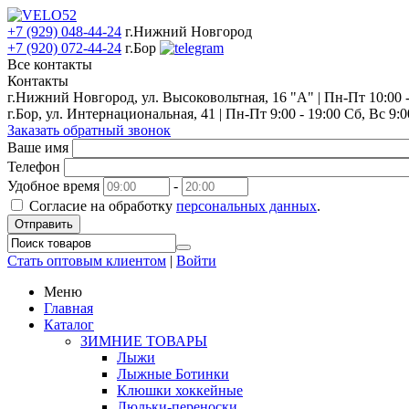
+7 (929) 048-44-24
г.Нижний Новгород
+7 (920) 072-44-24
г.Бор
Все контакты
Контакты
г.Нижний Новгород, ул. Высоковольтная, 16 "А" | Пн-Пт 10:00 - 
г.Бор, ул. Интернациональная, 41 | Пн-Пт 9:00 - 19:00 Сб, Вс 9:0
Заказать обратный звонок
Ваше имя
Телефон
Удобное время
-
Согласие на обработку
персональных данных
.
Отправить
Стать оптовым клиентом
|
Войти
Меню
Главная
Каталог
ЗИМНИЕ ТОВАРЫ
Лыжи
Лыжные Ботинки
Клюшки хоккейные
Люльки-переноски