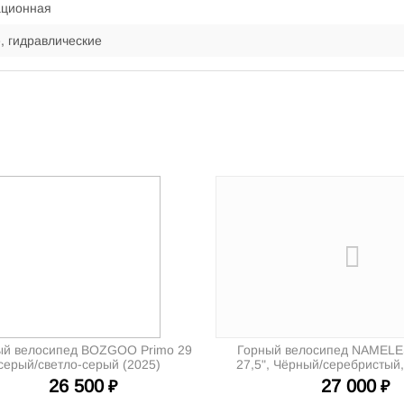
ационная
, гидравлические
ый велосипед BOZGOO Primo 29
Горный велосипед NAMELE
серый/светло-серый (2025)
27,5", Чёрный/серебристый,
26 500
27 000
₽
₽