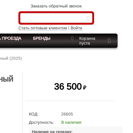
Заказать обратный звонок
Стать оптовым клиентом
|
Войти
 ПРОЕЗДА
БРЕНДЫ
Корзина
пуста
ный (2025)
ный
36 500
₽
КОД:
26605
Доступность:
В наличии
Наличие на складах: