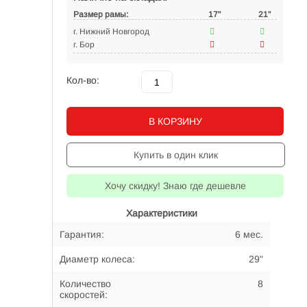
Размер рамы:
17"
21"
г. Нижний Новгород
г. Бор
Кол-во:
В КОРЗИНУ
Купить в один клик
Хочу скидку! Знаю где дешевле
Характеристики
Гарантия:
6 мес.
Диаметр колеса:
29"
Количество
8
скоростей: