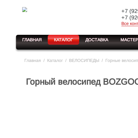
+7 (92
+7 (92
Все кон
ГЛАВНАЯ
КАТАЛОГ
ДОСТАВКА
МАСТЕР
Главная
/
Каталог
/
ВЕЛОСИПЕДЫ
/
Горные велоси
Горный велосипед BOZGOO