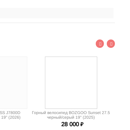
SS J7800D
Горный велосипед BOZGOO Sunset 27.5
 19" (2026)
черный/серый 19" (2025)
28 000
₽