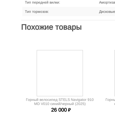
Тип передней вилки:
Амортиз
Тип тормозов:
Дисковые
Похожие товары
Горный велосипед STELS Navigator 910
Горн
MD V010 синий/черный (2025)
26 000
₽