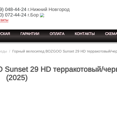
9) 048-44-24
г.Нижний Новгород
0) 072-44-24
г.Бор
такты
СКАЯ
ГАРАНТИИ
ОПЛАТА
КОНТАКТЫ
СХЕМА
педы
/
Горный велосипед BOZGOO Sunset 29 HD терракотовый/чер
 Sunset 29 HD терракотовый/чер
(2025)