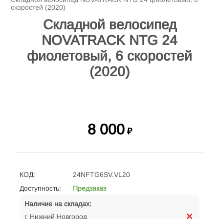
скоростей (2020)
Складной велосипед
NOVATRACK NTG 24
фиолетовый, 6 скоростей
(2020)
8 000
₽
КОД:
24NFTG6SV.VL20
Доступность:
Предзаказ
Наличие на складах:
г. Нижний Новгород