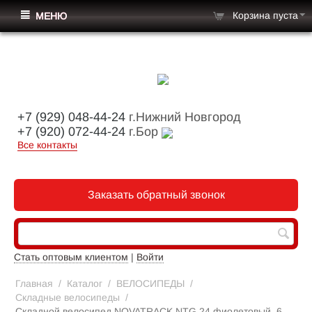
Корзина пуста
МЕНЮ
+7 (929) 048-44-24
г.Нижний Новгород
+7 (920) 072-44-24
г.Бор
Все контакты
Заказать обратный звонок
Стать оптовым клиентом
|
Войти
Главная
/
Каталог
/
ВЕЛОСИПЕДЫ
/
Складные велосипеды
/
Складной велосипед NOVATRACK NTG 24 фиолетовый, 6