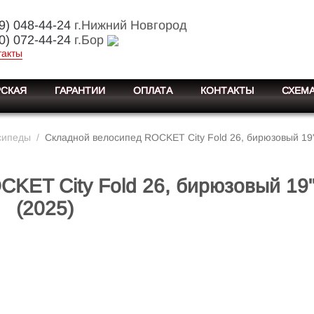
9) 048-44-24
г.Нижний Новгород
0) 072-44-24
г.Бор
такты
СКАЯ
ГАРАНТИИ
ОПЛАТА
КОНТАКТЫ
СХЕМА
сипеды
/
Складной велосипед ROCKET City Fold 26, бирюзовый 19"
KET City Fold 26, бирюзовый 19
(2025)