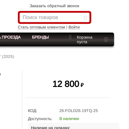
Заказать обратный звонок
Стать оптовым клиентом
|
Войти
 ПРОЕЗДА
БРЕНДЫ
Корзина
пуста
 (2025)
"
12 800
₽
КОД:
26.FOLD26.19TQ.25
Доступность:
В наличии
Наличие на складах: