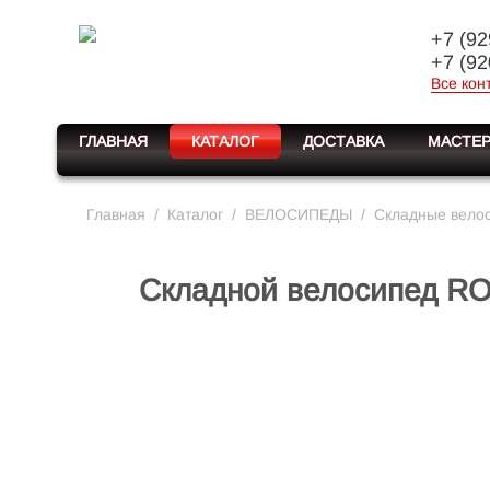
+7 (92
+7 (92
Все кон
ГЛАВНАЯ
КАТАЛОГ
ДОСТАВКА
МАСТЕР
Главная
/
Каталог
/
ВЕЛОСИПЕДЫ
/
Складные вело
Складной велосипед ROC