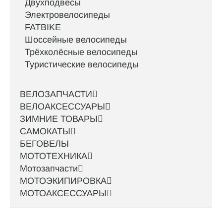
Двухподвесы
Электровелосипеды
FATBIKE
Шоссейные велосипеды
Трёхколёсные велосипеды
Туристические велосипеды
ВЕЛОЗАПЧАСТИ
ВЕЛОАКСЕССУАРЫ
ЗИМНИЕ ТОВАРЫ
САМОКАТЫ
БЕГОВЕЛЫ
МОТОТЕХНИКА
Мотозапчасти
МОТОЭКИПИРОВКА
МОТОАКСЕССУАРЫ