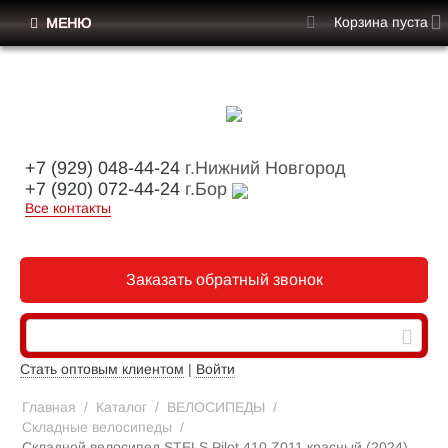
Корзина пуста
МЕНЮ
+7 (929) 048-44-24
г.Нижний Новгород
+7 (920) 072-44-24
г.Бор
Все контакты
Заказать обратный звонок
Стать оптовым клиентом
|
Войти
Главная
/
Каталог
/
ВЕЛОСИПЕДЫ
/
Складные велосипеды
/
Складной велосипед STELS Pilot 410 Z011 красный (2024)