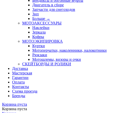
Бендиксы и обгонные муфты
Двигатель в сборе
Запчасти для снегоходов
Зип
Больше
→
МОТОАКСЕССУАРЫ
Наклейки
Зеркала
Кофры
МОТОЭКИПИРОВКА
Куртки
Мотоперчатки, наколенники, налокотники
Рюкзаки
Мотошлемы, визоры и очки
СКЕЙТБОРДЫ И РОЛИКИ
Доставка
Мастерская
Гарантии
Оплата
Контакты
Схема проезда
Бренды
Корзина пуста
Корзина пуста