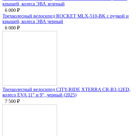
крышей, колеса ЭВА зеленый
6 000
₽
Трехколесный велосипед ROCKET MLX-510-BK с ручкой и
крышей, колеса ЭВА черный
6 000
₽
Трехколесный велосипед CITY-RIDE XTERRA CR-B3-12ED,
колесо EVA 11" и 9", черный (2025)
7 500
₽