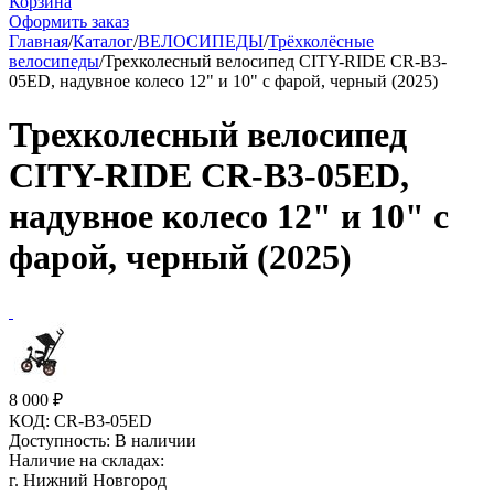
Корзина
Оформить заказ
Главная
/
Каталог
/
ВЕЛОСИПЕДЫ
/
Трёхколёсные
велосипеды
/
Трехколесный велосипед CITY-RIDE CR-B3-
05ED, надувное колесо 12" и 10" с фарой, черный (2025)
Трехколесный велосипед
CITY-RIDE CR-B3-05ED,
надувное колесо 12" и 10" с
фарой, черный (2025)
8 000
₽
КОД:
CR-B3-05ED
Доступность:
В наличии
Наличие на складах:
г. Нижний Новгород