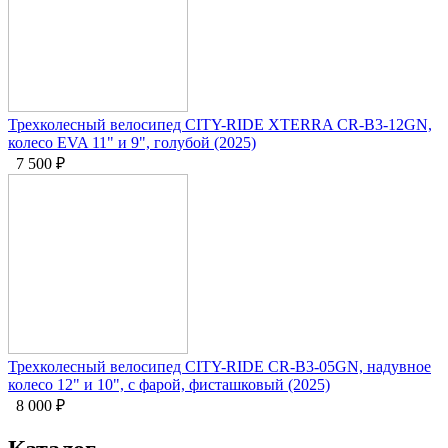
Трехколесный велосипед CITY-RIDE XTERRA CR-B3-12GN,
колесо EVA 11" и 9", голубой (2025)
7 500
₽
Трехколесный велосипед CITY-RIDE CR-B3-05GN, надувное
колесо 12" и 10", с фарой, фисташковый (2025)
8 000
₽