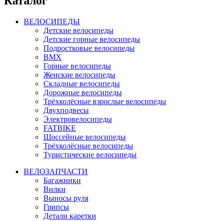
Каталог
ВЕЛОСИПЕДЫ
Детские велосипеды
Детские горные велосипеды
Подростковые велосипеды
BMX
Горные велосипеды
Женские велосипеды
Складные велосипеды
Дорожные велосипеды
Трёхколёсные взрослые велосипеды
Двухподвесы
Электровелосипеды
FATBIKE
Шоссейные велосипеды
Трёхколёсные велосипеды
Туристические велосипеды
ВЕЛОЗАПЧАСТИ
Багажники
Вилки
Выносы руля
Грипсы
Детали каретки