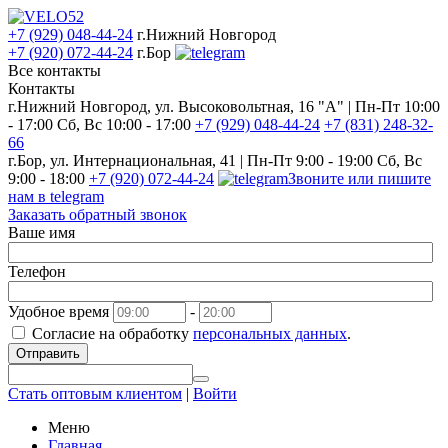
+7 (929) 048-44-24
г.Нижний Новгород
+7 (920) 072-44-24
г.Бор
Все контакты
Контакты
г.Нижний Новгород, ул. Высоковольтная, 16 "А" | Пн-Пт 10:00
- 17:00 Сб, Вс 10:00 - 17:00
+7 (929) 048-44-24
+7 (831) 248-32-
66
г.Бор, ул. Интернациональная, 41 | Пн-Пт 9:00 - 19:00 Сб, Вс
9:00 - 18:00
+7 (920) 072-44-24
Звоните или пишите
нам в telegram
Заказать обратный звонок
Ваше имя
Телефон
Удобное время
-
Согласие на обработку
персональных данных
.
Отправить
Стать оптовым клиентом
|
Войти
Меню
Главная