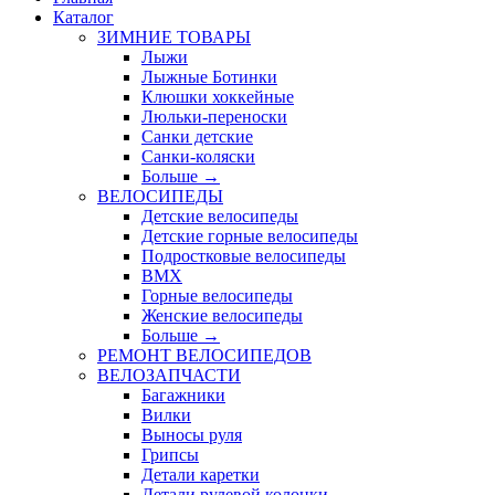
Каталог
ЗИМНИЕ ТОВАРЫ
Лыжи
Лыжные Ботинки
Клюшки хоккейные
Люльки-переноски
Санки детские
Санки-коляски
Больше
→
ВЕЛОСИПЕДЫ
Детские велосипеды
Детские горные велосипеды
Подростковые велосипеды
BMX
Горные велосипеды
Женские велосипеды
Больше
→
РЕМОНТ ВЕЛОСИПЕДОВ
ВЕЛОЗАПЧАСТИ
Багажники
Вилки
Выносы руля
Грипсы
Детали каретки
Детали рулевой колонки