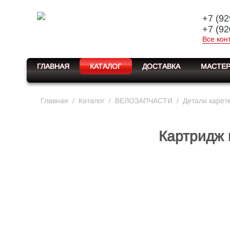
+7 (92
+7 (92
Все кон
ГЛАВНАЯ
КАТАЛОГ
ДОСТАВКА
МАСТЕР
Главная
/
Каталог
/
ВЕЛОЗАПЧАСТИ
/
Детали карет
Картридж 