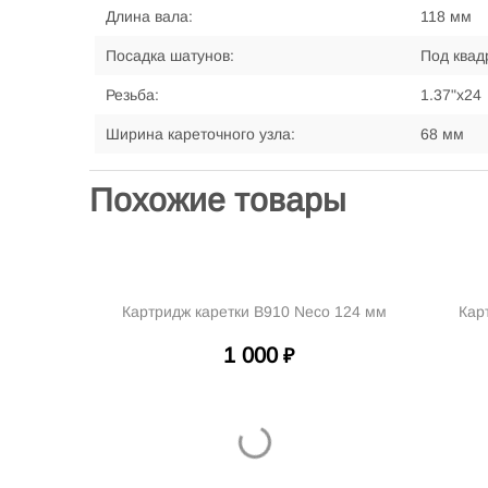
Длина вала:
118 мм
Посадка шатунов:
Под квад
Резьба:
1.37"х24
Ширина кареточного узла:
68 мм
Похожие товары
Картридж каретки B910 Neco 124 мм
Кар
1 000
₽