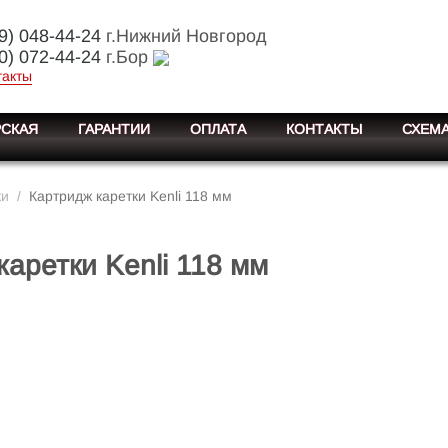
9) 048-44-24
г.Нижний Новгород
0) 072-44-24
г.Бор
такты
СКАЯ
ГАРАНТИИ
ОПЛАТА
КОНТАКТЫ
СХЕМА
ки
/
Картридж каретки Kenli 118 мм
каретки Kenli 118 мм