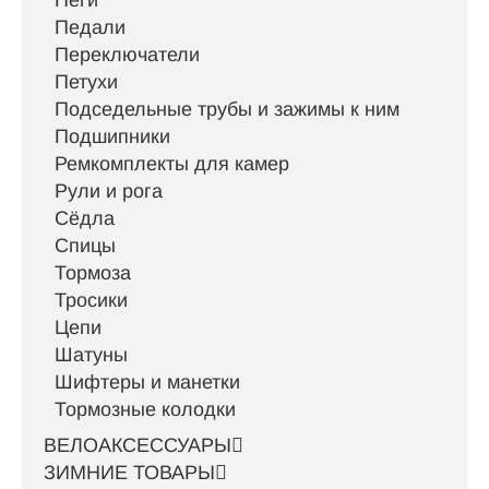
Пеги
Педали
Переключатели
Петухи
Подседельные трубы и зажимы к ним
Подшипники
Ремкомплекты для камер
Рули и рога
Сёдла
Спицы
Тормоза
Тросики
Цепи
Шатуны
Шифтеры и манетки
Тормозные колодки
ВЕЛОАКСЕССУАРЫ
ЗИМНИЕ ТОВАРЫ