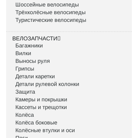
Шоссейные велосипеды
Трёхколёсные велосипеды
Туристические велосипеды
ВЕЛОЗАПЧАСТИ
Багажники
Вилки
Выносы руля
Грипсы
Детали каретки
Детали рулевой колонки
Защита
Камеры и покрышки
Кассеты и трещотки
Колёса
Колёса боковые
Колёсные втулки и оси