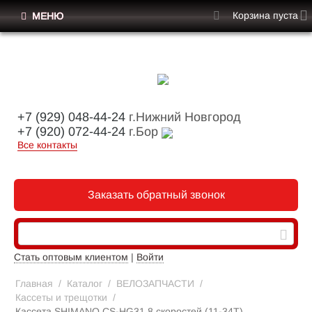
Корзина пуста
МЕНЮ
+7 (929) 048-44-24
г.Нижний Новгород
+7 (920) 072-44-24
г.Бор
Все контакты
Заказать обратный звонок
Стать оптовым клиентом
|
Войти
Главная
/
Каталог
/
ВЕЛОЗАПЧАСТИ
/
Кассеты и трещотки
/
Кассета SHIMANO CS-HG31 8 скоростей (11-34Т)