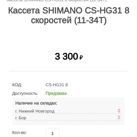
Кассета SHIMANO CS-HG31 8
скоростей (11-34Т)
3 300
₽
КОД:
CS-HG31 8
Доступность:
Предзаказ
Наличие на складах:
г. Нижний Новгород
г. Бор
Кол-во: